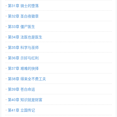
第31章 骑士的堕落
第32章 圣白夜徽章
第33章 僵尸医生
第34章 法医也是医生
第35章 科学与巫师
第36章 示好与红利
第37章 艰难的抉择
第38章 得来全不费工夫
第39章 苍白命运
第40章 知识就是财富
第41章 立国传记