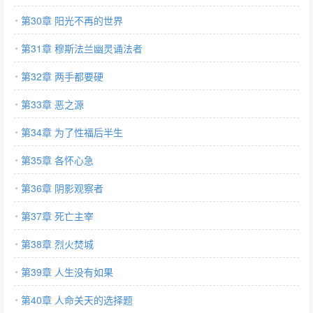
第30章 阳光不再的世界
第31章 穆斯法兰幽灵诵法者
第32章 两手都要硬
第33章 恶之源
第34章 为了性福后半生
第35章 各怀心急
第36章 阴影观察者
第37章 死亡主宰
第38章 烈火焚城
第39章 人生没有如果
第40章 人命关天的选择题