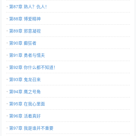
第87章 熟人？仇人！
第88章 博爱精神
第89章 邪意凝视
第90章 癫狂者
第91章 勇者与懦夫
第92章 你什么都不知道！
第93章 鬼龙召来
第94章 鹰之号角
第95章 在我心里面
第96章 活着真好
第97章 我是谁并不重要