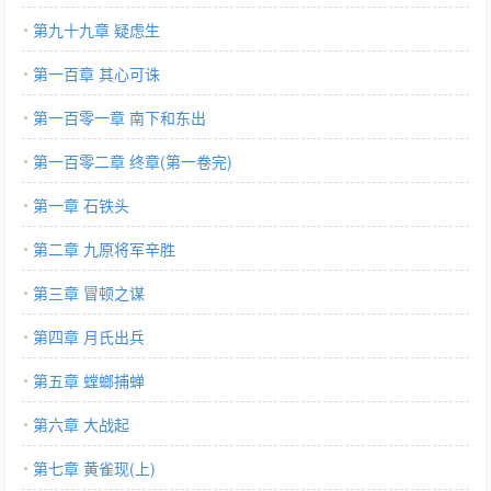
第九十九章 疑虑生
第一百章 其心可诛
第一百零一章 南下和东出
第一百零二章 终章(第一卷完)
第一章 石铁头
第二章 九原将军辛胜
第三章 冒顿之谋
第四章 月氏出兵
第五章 螳螂捕蝉
第六章 大战起
第七章 黄雀现(上)