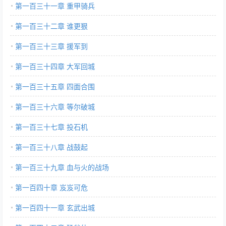
第一百三十一章 重甲骑兵
第一百三十二章 谁更狠
第一百三十三章 援军到
第一百三十四章 大军回城
第一百三十五章 四面合围
第一百三十六章 等尔破城
第一百三十七章 投石机
第一百三十八章 战鼓起
第一百三十九章 血与火的战场
第一百四十章 岌岌可危
第一百四十一章 玄武出城