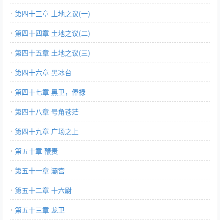
第四十三章 土地之议(一)
第四十四章 土地之议(二)
第四十五章 土地之议(三)
第四十六章 黑冰台
第四十七章 黑卫，俸禄
第四十八章 号角苍茫
第四十九章 广场之上
第五十章 鞭责
第五十一章 灞宫
第五十二章 十六尉
第五十三章 龙卫