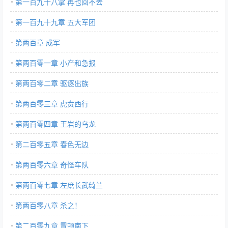
第一百九十八掌 再也回不去
第一百九十九章 五大军团
第两百章 成军
第两百零一章 小产和急报
第两百零二章 驱逐出族
第两百零三章 虎贲西行
第两百零四章 王岩的乌龙
第二百零五章 春色无边
第两百零六章 奇怪车队
第两百零七章 左庶长武绮兰
第两百零八章 杀之！
第二百零九章 冒顿南下