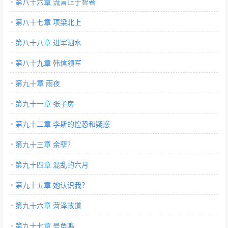
第八十六章 流言止于智者
第八十七章 项梁北上
第八十八章 进军泗水
第八十九章 韩信领军
第九十章 雨夜
第九十一章 张子房
第九十二章 李斯的惶恐和疑惑
第九十三章 余孽？
第九十四章 混乱的六月
第九十五章 她认识我？
第九十六章 菏泽故道
第九十七章 号角鸣