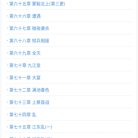
第六十五章 蒙毅北上(第三更)
第六十六章 遭遇
第六十七章 暗夜袭杀
第六十八章 短兵相接
第六十九章 全灭
第七十章 九江变
第七十一章 大宴
第七十二章 满池春色
第七十三章 上蔡首战
第七十四章 乱
第七十五章 江东乱(一)