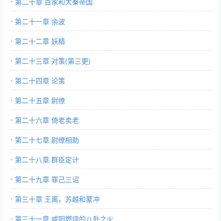
第二十章 百家和大秦帝国
第二十一章 余波
第二十二章 妖精
第二十三章 对策(第三更)
第二十四章 论策
第二十五章 尉缭
第二十六章 倚老卖老
第二十七章 尉缭相助
第二十八章 群臣定计
第二十九章 罪己三诏
第三十章 王离，苏越和蒙冲
第三十一章 咸阳燃烧的八卦之火