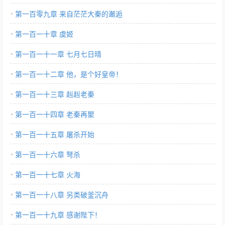
第一百零九章 来自茫茫大秦的邂逅
第一百一十章 虞姬
第一百一十一章 七月七日晴
第一百一十二章 他，是个好皇帝！
第一百一十三章 赳赳老秦
第一百一十四章 老秦再聚
第一百一十五章 屠杀开始
第一百一十六章 弩杀
第一百一十七章 火海
第一百一十八章 另类破釜沉舟
第一百一十九章 感谢陛下！