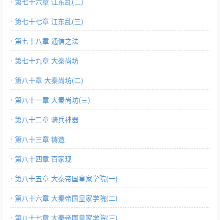
第七十六章 江东乱(二)
第七十七章 江东乱(三)
第七十八章 通信之法
第七十九章 大秦尚坊
第八十章 大秦尚坊(二)
第八十一章 大秦尚坊(三)
第八十二章 骑兵神器
第八十三章 铸造
第八十四章 百家现
第八十五章 大秦帝国皇家学院(一)
第八十六章 大秦帝国皇家学院(二)
第八十七章 大秦帝国皇家学院(三)