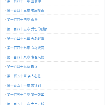
第一百四十二章 猛翁仲
第一百四十三章 项庄授首
第一百四十四章 救援
第一百四十五章 受伤的孤狼
第一百四十六章 火龙肆虐
第一百四十七章 玄鸟烧营
第一百四十八章 寿春来使
第一百四十九章 撤兵
第一百五十章 各人心思
第一百五十一章 蒙恬到
第一百五十二章 第一强军
第一百五十三章 大军进城