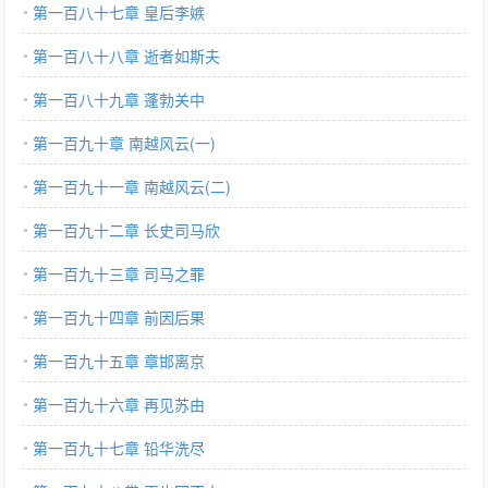
第一百八十七章 皇后李嫉
第一百八十八章 逝者如斯夫
第一百八十九章 蓬勃关中
第一百九十章 南越风云(一)
第一百九十一章 南越风云(二)
第一百九十二章 长史司马欣
第一百九十三章 司马之罪
第一百九十四章 前因后果
第一百九十五章 章邯离京
第一百九十六章 再见苏由
第一百九十七章 铅华洗尽