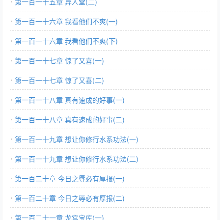
第一百一十五章 异人堂(二)
第一百一十六章 我看他们不爽(一)
第一百一十六章 我看他们不爽(下)
第一百一十七章 惊了又喜(一)
第一百一十七章 惊了又喜(二)
第一百一十八章 真有速成的好事(一)
第一百一十八章 真有速成的好事(二)
第一百一十九章 想让你修行水系功法(一)
第一百一十九章 想让你修行水系功法(二)
第一百二十章 今日之辱必有厚报(一)
第一百二十章 今日之辱必有厚报(二)
第一百二十一章 龙宫宝库(一)