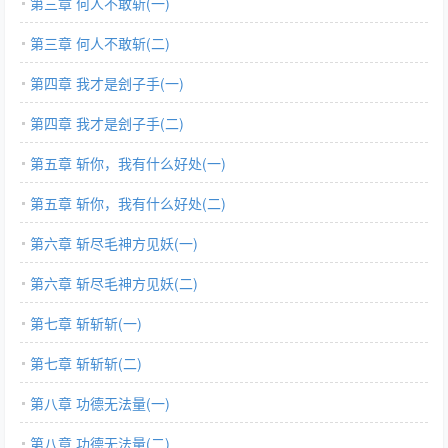
第三章 何人不敢斩(一)
第三章 何人不敢斩(二)
第四章 我才是刽子手(一)
第四章 我才是刽子手(二)
第五章 斩你，我有什么好处(一)
第五章 斩你，我有什么好处(二)
第六章 斩尽毛神方见妖(一)
第六章 斩尽毛神方见妖(二)
第七章 斩斩斩(一)
第七章 斩斩斩(二)
第八章 功德无法量(一)
第八章 功德无法量(二)