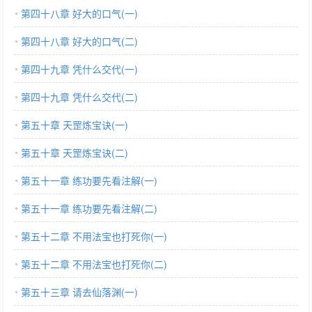
第四十八章 好大的口气(一)
第四十八章 好大的口气(二)
第四十九章 凭什么交代(一)
第四十九章 凭什么交代(二)
第五十章 天罡炼宝诀(一)
第五十章 天罡炼宝诀(二)
第五十一章 练功要先看注解(一)
第五十一章 练功要先看注解(二)
第五十二章 不用法宝也打死你(一)
第五十二章 不用法宝也打死你(二)
第五十三章 请去仙落渊(一)