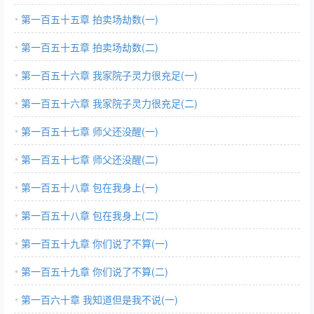
第一百五十五章 拍卖场劫数(一)
第一百五十五章 拍卖场劫数(二)
第一百五十六章 我家院子灵力很充足(一)
第一百五十六章 我家院子灵力很充足(二)
第一百五十七章 师父还没醒(一)
第一百五十七章 师父还没醒(二)
第一百五十八章 包在我身上(一)
第一百五十八章 包在我身上(二)
第一百五十九章 你们说了不算(一)
第一百五十九章 你们说了不算(二)
第一百六十章 我知道但是我不说(一)