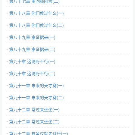
第八十七章 重回纯阳宫(二)
第八十八章 你们教过什么(一)
第八十八章 你们教过什么(二)
第八十九章 拿证据来(一)
第八十九章 拿证据来(二)
第九十章 这洞府不行(一)
第九十章 这洞府不行(二)
第九十一章 未来的天才窝(一)
第九十一章 未来的天才窝(二)
第九十二章 常过来坐坐(一)
第九十二章 常过来坐坐(二)
第九十三章 有争议就先试行(一)