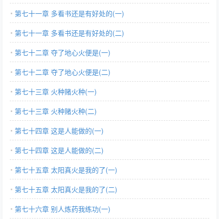
第七十一章 多看书还是有好处的(一)
第七十一章 多看书还是有好处的(二)
第七十二章 夺了地心火便是(一)
第七十二章 夺了地心火便是(二)
第七十三章 火种赌火种(一)
第七十三章 火种赌火种(二)
第七十四章 这是人能做的(一)
第七十四章 这是人能做的(二)
第七十五章 太阳真火是我的了(一)
第七十五章 太阳真火是我的了(二)
第七十六章 别人炼药我练功(一)