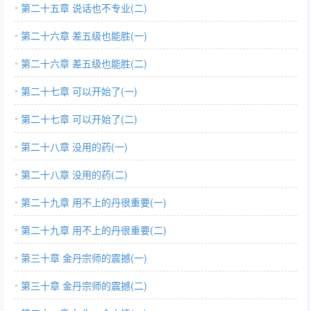
第二十五章 说话也不专业(二)
第二十六章 差五级也能胜(一)
第二十六章 差五级也能胜(二)
第二十七章 可以开始了(一)
第二十七章 可以开始了(二)
第二十八章 没用的药(一)
第二十八章 没用的药(二)
第二十九章 用不上的丹很重要(一)
第二十九章 用不上的丹很重要(二)
第三十章 金丹宗师的震撼(一)
第三十章 金丹宗师的震撼(二)