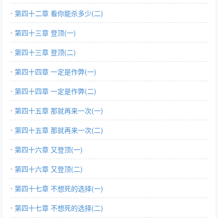
第四十二章 看你能杀多少(二)
第四十三章 登顶(一)
第四十三章 登顶(二)
第四十四章 一定是作弊(一)
第四十四章 一定是作弊(二)
第四十五章 那就再来一次(一)
第四十五章 那就再来一次(二)
第四十六章 又登顶(一)
第四十六章 又登顶(二)
第四十七章 不想死的选择(一)
第四十七章 不想死的选择(二)