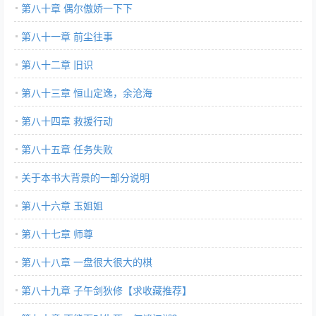
第八十章 偶尔傲娇一下下
第八十一章 前尘往事
第八十二章 旧识
第八十三章 恒山定逸，余沧海
第八十四章 救援行动
第八十五章 任务失败
关于本书大背景的一部分说明
第八十六章 玉姐姐
第八十七章 师尊
第八十八章 一盘很大很大的棋
第八十九章 子午剑狄修【求收藏推荐】