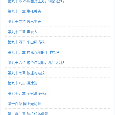
第九十章 不能面对生死，何谈江湖？
第九十一章 生死关头！
第九十二章 逃出生天
第九十三章 黑衣人
第九十四章 华山风清扬
第九十五章 独孤九剑的工作原理
第九十六章 这个江湖啊，乱！太乱！
第九十七章 被抓的姑娘
第九十八章 洪凌波
第九十九章 全冠清没死？！
第一百章 同上光明顶
第一零一章 随机任务触发