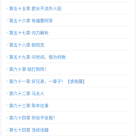
第五十五章 肥水不流外人田
第五十六章 有福要同享
第五十七章 内力解析
第五十八章 欧阳克
第五十九章 问世间，情为何物
第六十章 结打狗阵！
第六十一章 好兄弟，一辈子！【求收藏】
第六十二章 马夫人
第六十三章 陈年往事
第六十四章 你信不信我？
第七十四章 洗经伐髓