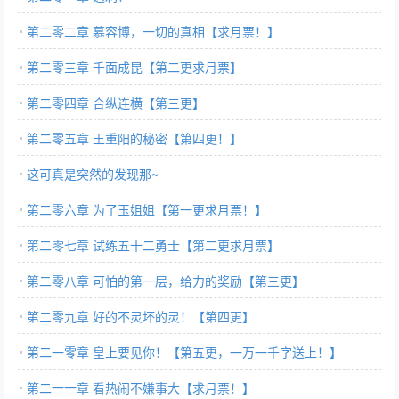
第二零二章 慕容博，一切的真相【求月票！】
第二零三章 千面成昆【第二更求月票】
第二零四章 合纵连横【第三更】
第二零五章 王重阳的秘密【第四更！】
这可真是突然的发现那~
第二零六章 为了玉姐姐【第一更求月票！】
第二零七章 试练五十二勇士【第二更求月票】
第二零八章 可怕的第一层，给力的奖励【第三更】
第二零九章 好的不灵坏的灵！【第四更】
第二一零章 皇上要见你！【第五更，一万一千字送上！】
第二一一章 看热闹不嫌事大【求月票！】