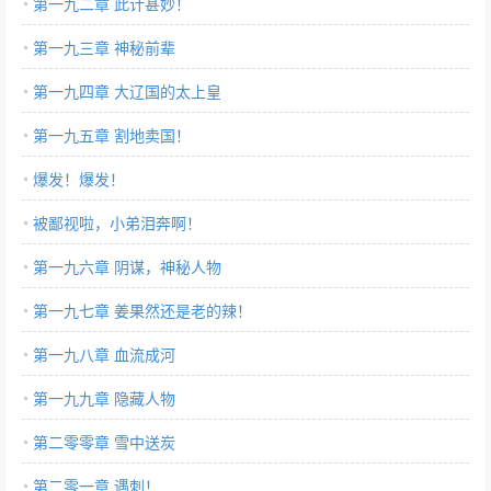
第一九二章 此计甚妙！
第一九三章 神秘前辈
第一九四章 大辽国的太上皇
第一九五章 割地卖国！
爆发！爆发！
被鄙视啦，小弟泪奔啊！
第一九六章 阴谋，神秘人物
第一九七章 姜果然还是老的辣！
第一九八章 血流成河
第一九九章 隐藏人物
第二零零章 雪中送炭
第二零一章 遇刺！