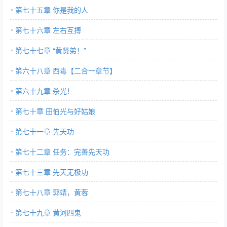
第七十五章 你是我的人
第七十六章 左右互搏
第七十七章 “黄贤弟！”
第六十八章 西毒【二合一章节】
第六十九章 杀光！
第七十章 田伯光与好姑娘
第七十一章 先天功
第七十二章 任务：完善先天功
第七十三章 先天无极功
第七十八章 郭靖，黄蓉
第七十九章 黄河四鬼