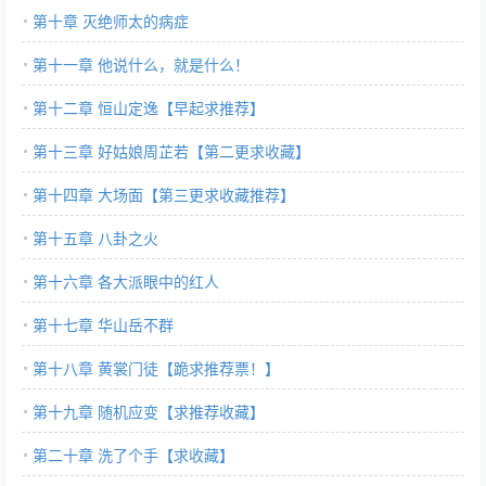
第十章 灭绝师太的病症
第十一章 他说什么，就是什么！
第十二章 恒山定逸【早起求推荐】
第十三章 好姑娘周芷若【第二更求收藏】
第十四章 大场面【第三更求收藏推荐】
第十五章 八卦之火
第十六章 各大派眼中的红人
第十七章 华山岳不群
第十八章 黄裳门徒【跪求推荐票！】
第十九章 随机应变【求推荐收藏】
第二十章 洗了个手【求收藏】