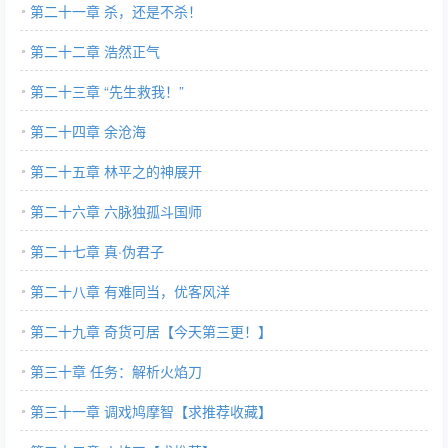
第二十一章 杀，还是不杀！
第二十二章 浩然正气
第二十三章 “先生救我！”
第二十四章 余沧海
第二十五章 林平之的神展开
第二十六章 六脉独孤斗国师
第二十七章 真·伪君子
第二十八章 有难同当，优客风洋
第二十九章 奇货可居【今天第三更！】
第三十章 任务：解析火焰刀
第三十一章 调戏鸠摩智【求推荐收藏】