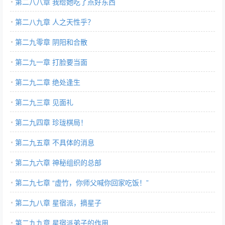
第二八八章 我给她吃了点好东西
第二八九章 人之天性乎？
第二九零章 阴阳和合散
第二九一章 打脸要当面
第二九二章 绝处逢生
第二九三章 见面礼
第二九四章 珍珑棋局！
第二九五章 不具体的消息
第二九六章 神秘组织的总部
第二九七章 “虚竹，你师父喊你回家吃饭！”
第二九八章 星宿派，摘星子
第二九九章 星宿派弟子的作用