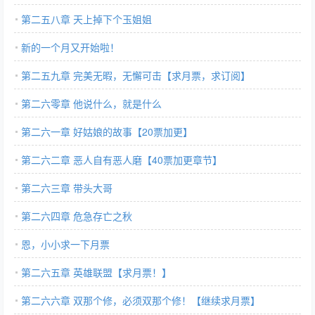
第二五八章 天上掉下个玉姐姐
新的一个月又开始啦！
第二五九章 完美无暇，无懈可击【求月票，求订阅】
第二六零章 他说什么，就是什么
第二六一章 好姑娘的故事【20票加更】
第二六二章 恶人自有恶人磨【40票加更章节】
第二六三章 带头大哥
第二六四章 危急存亡之秋
恩，小小求一下月票
第二六五章 英雄联盟【求月票！】
第二六六章 双那个修，必须双那个修！【继续求月票】