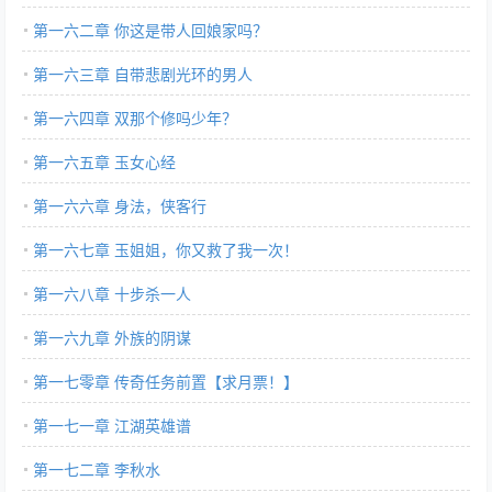
第一六二章 你这是带人回娘家吗？
第一六三章 自带悲剧光环的男人
第一六四章 双那个修吗少年？
第一六五章 玉女心经
第一六六章 身法，侠客行
第一六七章 玉姐姐，你又救了我一次！
第一六八章 十步杀一人
第一六九章 外族的阴谋
第一七零章 传奇任务前置【求月票！】
第一七一章 江湖英雄谱
第一七二章 李秋水