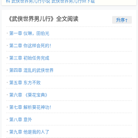
科
武侠世界男儿行小说
武侠世界男儿行txt下载
《武侠世界男儿行》全文阅读
升序↑
第一章 仪琳，田伯光
第二章 你这样会死的！
第三章 初始任务完成
第四章 混乱的武侠世界
第五章 东方不败
第六章 《葵花宝典》
第七章 解析葵花神功！
第八章 意外
第九章 他是我的人了