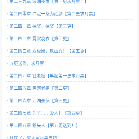
第二三九章 潇湘夜雨【第一更求月票！】
第二四零章 冲冠一怒为红颜【第二更求月票】
第二四一章 抽奖，抽奖【第三更】
第二四二章 霓裳羽衣【第四更】
第二四三章 双极崩，铁山靠！【第五更】
五更送到，求月票！
第二四四章 钱老板【早起第一更求月票】
第二四五章 黄河老祖【第二更】
第二四六章 江湖豪侠【第三更】
第二四七章 为了……爱人！【第四更】
第二四八章 领头人【第五更送到！】
月底了，求大家月票支持！