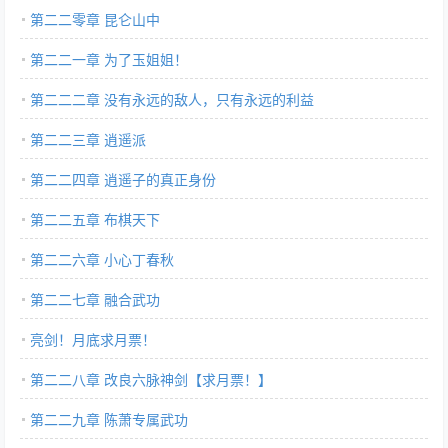
第二二零章 昆仑山中
第二二一章 为了玉姐姐！
第二二二章 没有永远的敌人，只有永远的利益
第二二三章 逍遥派
第二二四章 逍遥子的真正身份
第二二五章 布棋天下
第二二六章 小心丁春秋
第二二七章 融合武功
亮剑！月底求月票！
第二二八章 改良六脉神剑【求月票！】
第二二九章 陈萧专属武功