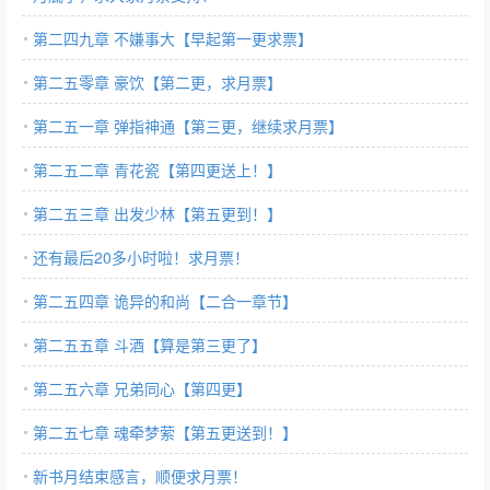
第二四九章 不嫌事大【早起第一更求票】
第二五零章 豪饮【第二更，求月票】
第二五一章 弹指神通【第三更，继续求月票】
第二五二章 青花瓷【第四更送上！】
第二五三章 出发少林【第五更到！】
还有最后20多小时啦！求月票！
第二五四章 诡异的和尚【二合一章节】
第二五五章 斗酒【算是第三更了】
第二五六章 兄弟同心【第四更】
第二五七章 魂牵梦萦【第五更送到！】
新书月结束感言，顺便求月票！