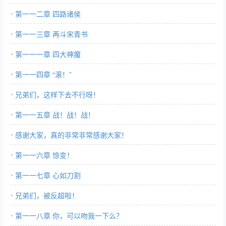
第一一二章 四路诸侯
第一一三章 再斗宋青书
第一一一章 四大神魔
第一一四章 “滚！”
兄弟们，这样下去不行呀！
第一一五章 战！战！战！
感谢大家，真的非常非常感谢大家！
第一一六章 惊变！
第一一七章 心如刀割
兄弟们，被反超啦！
第一一八章 你，可以吻我一下么？