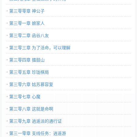
第三零零章 神公子
第三零一章 娘家人
第三零二章 函谷八友
第三零三章 为了活命，可以理解
第三零四章 擂鼓山
第三零五章 珍珑棋局
第三零六章 姑苏慕容复
第三零七章 心魔
第三零八章 这就是命啊
第三零九章 逍遥派的通行证
第三一零章 支线任务：逍遥游