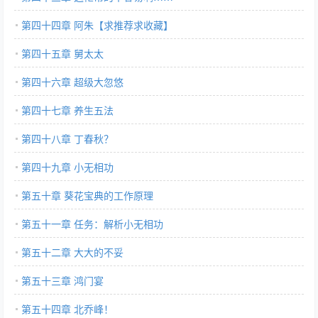
第四十四章 阿朱【求推荐求收藏】
第四十五章 舅太太
第四十六章 超级大忽悠
第四十七章 养生五法
第四十八章 丁春秋？
第四十九章 小无相功
第五十章 葵花宝典的工作原理
第五十一章 任务：解析小无相功
第五十二章 大大的不妥
第五十三章 鸿门宴
第五十四章 北乔峰！