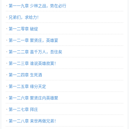
第一一九章 少林之战，势在必行
兄弟们，求给力！
第一二零章 破绽
第一二一章 聚贤庄，英雄宴
第一二二章 虽千万人，吾往矣
第一二三章 谁说英雄寂寞！
第一二四章 生死酒
第一二五章 缘分天定
第一二六章 聚贤庄内英雄聚
第一二七章 拜庄
第一二八章 来世再做兄弟！