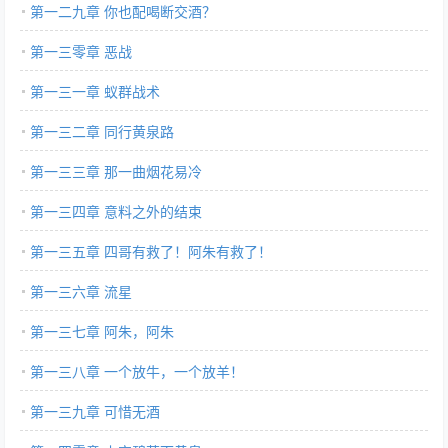
第一二九章 你也配喝断交酒？
第一三零章 恶战
第一三一章 蚁群战术
第一三二章 同行黄泉路
第一三三章 那一曲烟花易冷
第一三四章 意料之外的结束
第一三五章 四哥有救了！阿朱有救了！
第一三六章 流星
第一三七章 阿朱，阿朱
第一三八章 一个放牛，一个放羊！
第一三九章 可惜无酒