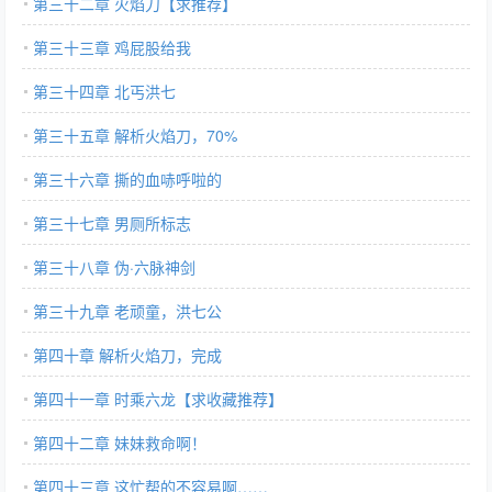
第三十二章 火焰刀【求推荐】
第三十三章 鸡屁股给我
第三十四章 北丐洪七
第三十五章 解析火焰刀，70%
第三十六章 撕的血哧呼啦的
第三十七章 男厕所标志
第三十八章 伪·六脉神剑
第三十九章 老顽童，洪七公
第四十章 解析火焰刀，完成
第四十一章 时乘六龙【求收藏推荐】
第四十二章 妹妹救命啊！
第四十三章 这忙帮的不容易啊……