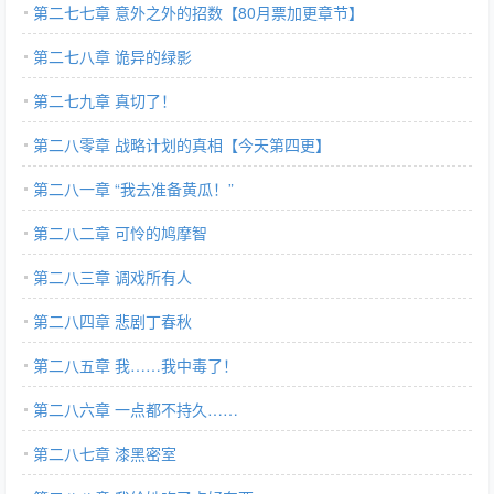
第二七七章 意外之外的招数【80月票加更章节】
第二七八章 诡异的绿影
第二七九章 真切了！
第二八零章 战略计划的真相【今天第四更】
第二八一章 “我去准备黄瓜！”
第二八二章 可怜的鸠摩智
第二八三章 调戏所有人
第二八四章 悲剧丁春秋
第二八五章 我……我中毒了！
第二八六章 一点都不持久……
第二八七章 漆黑密室