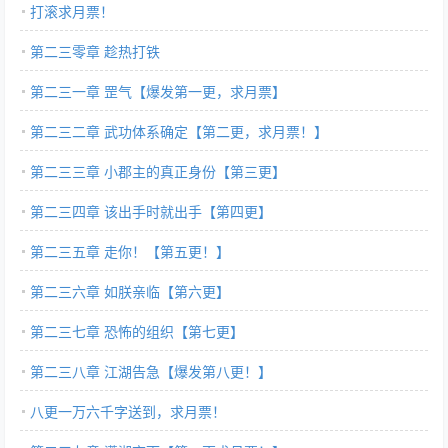
打滚求月票！
第二三零章 趁热打铁
第二三一章 罡气【爆发第一更，求月票】
第二三二章 武功体系确定【第二更，求月票！】
第二三三章 小郡主的真正身份【第三更】
第二三四章 该出手时就出手【第四更】
第二三五章 走你！【第五更！】
第二三六章 如朕亲临【第六更】
第二三七章 恐怖的组织【第七更】
第二三八章 江湖告急【爆发第八更！】
八更一万六千字送到，求月票！