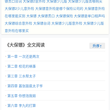
镖贯口台词
大保镖2意外险
大保镖少儿版
大保镖少儿版去哪购买
大保镖2少儿意外险
大保镖意外险是哪个保险公司的
大保镖意外险
在哪里能买到
大保镖
大保镖贯口
大保镖保险
大保镖是单口相声吗
大保镖综合意外险
大保镖台词
大保镖少儿版意外险
大保镖少儿版
意外险在哪里买
《大保镖》全文阅读
升序↑
第一章 一次还是两次
第二章 校花的祸事
第三章 三水帮太子
第四章 嚣张跋扈太子爷
第五章 你想泡我姐
第六章 李九的打算