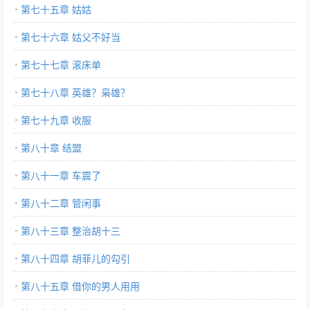
第七十五章 姑姑
第七十六章 姑父不好当
第七十七章 滚床单
第七十八章 英雄？枭雄？
第七十九章 收服
第八十章 结盟
第八十一章 车震了
第八十二章 管闲事
第八十三章 整治胡十三
第八十四章 胡菲儿的勾引
第八十五章 借你的男人用用