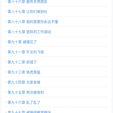
第八十六章 服务员男朋友
第八十七章 让你们喝到吐
第八十八章 我的寂寞你永远不懂
第八十九章 诡异的工作调动
第九十章 被撞见了
第九十一章 牛叉的飞哥
第九十二章 抓错了
第九十三章 铁虎周猛
第九十四章 文家发难
第九十五章 再次被查封
第九十六章 乱了乱了
第九十七章 被揍得稀里糊涂