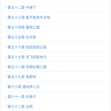
第五十二章 中弹了
第五十三章 能不能发生点啥
第五十四章 震惊江城
第五十五章 孙大胖
第五十六章 给姑奶奶认错
第五十七章 宗飞的影响力
第五十八章 你想往哪儿摸
第五十九章 我帮你
第六十章 感动李小玉
第六十一章 扒裤子
第六十二章 出院