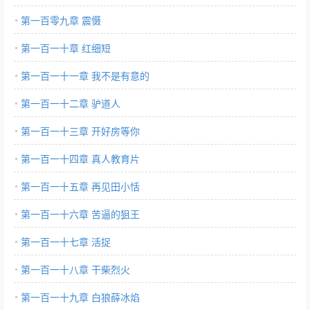
第一百零九章 震慑
第一百一十章 红细短
第一百一十一章 我不是有意的
第一百一十二章 驴道人
第一百一十三章 开好房等你
第一百一十四章 真人教育片
第一百一十五章 再见田小恬
第一百一十六章 苦逼的狙王
第一百一十七章 活捉
第一百一十八章 干柴烈火
第一百一十九章 白狼薛冰焰