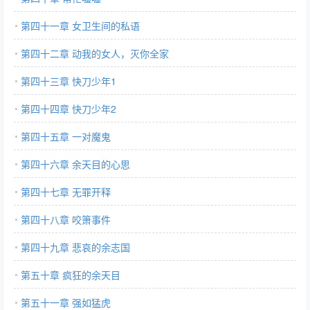
第四十一章 女卫生间的私语
第四十二章 动我的女人，灭你全家
第四十三章 快刀少年1
第四十四章 快刀少年2
第四十五章 一对魔鬼
第四十六章 余天目的心思
第四十七章 无罪开释
第四十八章 咬箫事件
第四十九章 悲哀的余志国
第五十章 疯狂的余天目
第五十一章 强如猛虎