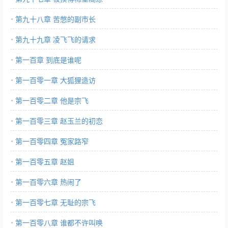
第九十八章 苦憋的副市长
第九十九章 凌飞飞的请求
第一百章 到底是谁呢
第一百零一章 大狐狸造访
第一百零二章 他是宗飞
第一百零三章 赵玉兰的初恋
第一百零四章 冤家路窄
第一百零五章 赵姐
第一百零六章 热闹了
第一百零七章 无耻的宗飞
第一百零八章 谁都不许叫唤