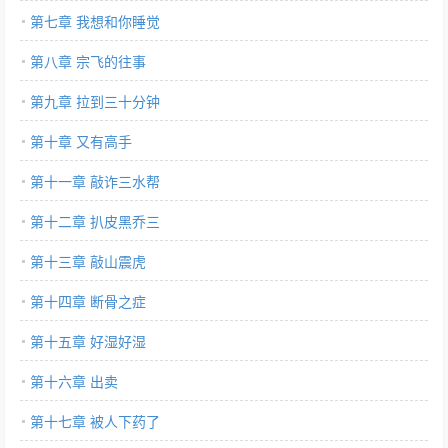
第七章 我想和你睡觉
第八章 宗飞的往事
第九章 拉到三十分钟
第十章 又有高手
第十一章 敲诈三水帮
第十二章 扒皮黑乔三
第十三章 敲山震虎
第十四章 断骨之症
第十五章 好湿好湿
第十六章 出卖
第十七章 被人下药了