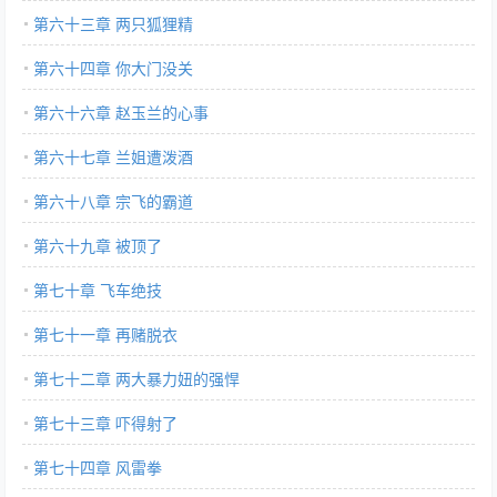
第六十三章 两只狐狸精
第六十四章 你大门没关
第六十六章 赵玉兰的心事
第六十七章 兰姐遭泼酒
第六十八章 宗飞的霸道
第六十九章 被顶了
第七十章 飞车绝技
第七十一章 再赌脱衣
第七十二章 两大暴力妞的强悍
第七十三章 吓得射了
第七十四章 风雷拳