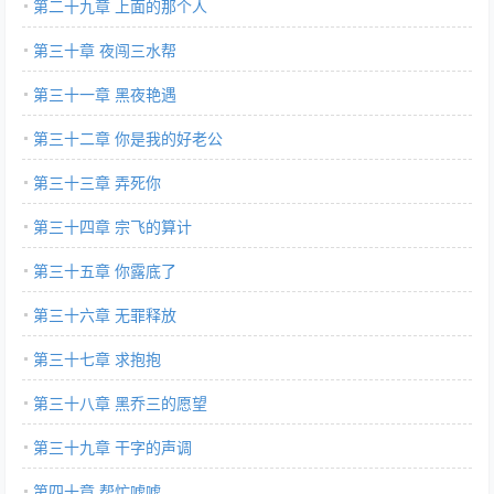
第二十九章 上面的那个人
第三十章 夜闯三水帮
第三十一章 黑夜艳遇
第三十二章 你是我的好老公
第三十三章 弄死你
第三十四章 宗飞的算计
第三十五章 你露底了
第三十六章 无罪释放
第三十七章 求抱抱
第三十八章 黑乔三的愿望
第三十九章 干字的声调
第四十章 帮忙嘘嘘