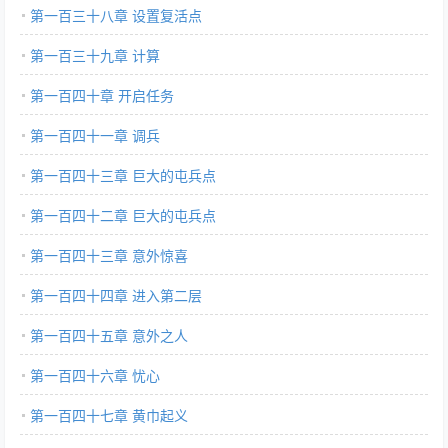
第一百三十八章 设置复活点
第一百三十九章 计算
第一百四十章 开启任务
第一百四十一章 调兵
第一百四十三章 巨大的屯兵点
第一百四十二章 巨大的屯兵点
第一百四十三章 意外惊喜
第一百四十四章 进入第二层
第一百四十五章 意外之人
第一百四十六章 忧心
第一百四十七章 黄巾起义