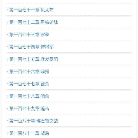
第一百七十一章 见太守
第一百七十二章 黑铁矿脉
第一百七十三章 官差
第一百七十四章 裨将军
第一百七十五章 兵发罗阳
第一百七十六章 暗探
第一百七十七章 截杀
第一百七十八章 暗杀
第一百七十九章 追击
第一百八十章 礁石镇之战
第一百八十一章 战后