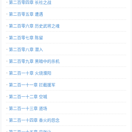
第二百零四章 长社之战
第二百零五章 遭遇
第二百零六章 历史武将之魂
第二百零七章 陈留
第二百零八章 潜入
第二百零九章 黑暗中的杀机
第二百一十章 火烧濮阳
第二百一十一章 拦截援军
第二百一十二章 空城
第二百一十三章 道场
第二百一十四章 香火的怨念
第二百一十五章 见张让