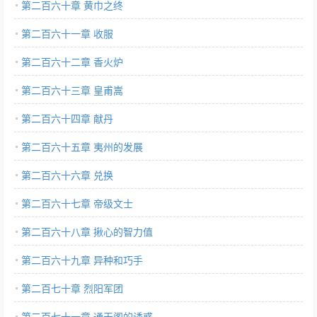
第二百六十章 黄巾之终
第二百六十一章 收服
第二百六十二章 香火炉
第二百六十三章 皇甫嵩
第二百六十四章 献丹
第二百六十五章 夷州的发展
第二百六十六章 兑换
第二百六十七章 帝级文士
第二百六十八章 揪心的智力值
第二百六十九章 异种和巧手
第二百七十章 烈阳军团
第二百七十一章 通天阁的诱惑