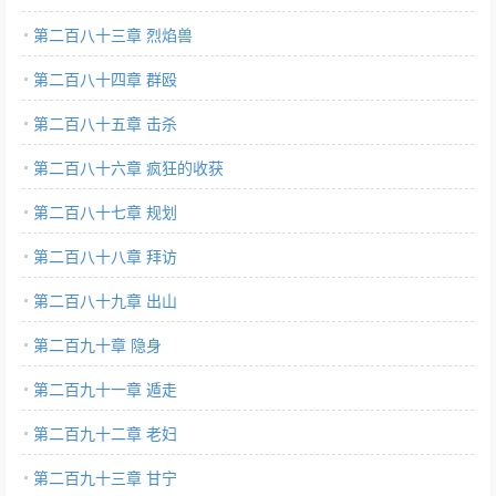
第二百八十三章 烈焰兽
第二百八十四章 群殴
第二百八十五章 击杀
第二百八十六章 疯狂的收获
第二百八十七章 规划
第二百八十八章 拜访
第二百八十九章 出山
第二百九十章 隐身
第二百九十一章 遁走
第二百九十二章 老妇
第二百九十三章 甘宁