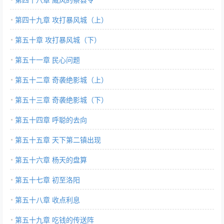
第四十九章 攻打暴风城（上）
第五十章 攻打暴风城（下）
第五十一章 民心问题
第五十二章 奇袭绝影城（上）
第五十三章 奇袭绝影城（下）
第五十四章 呼聪的去向
第五十五章 天下第二镇出现
第五十六章 杨天的盘算
第五十七章 初至洛阳
第五十八章 收点利息
第五十九章 吃钱的传送阵