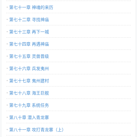
第七十一章 神魂的来历
第七十二章 寻找神庙
第七十三章 再下一城
第七十四章 再遇神庙
第七十五章 灵兽晋级
第七十六章 兵发夷州
第七十七章 夷州建村
第七十八章 海王巨舰
第七十九章 系统任务
第八十章 潜入青龙寨
第八十一章 攻打青龙寨（上）