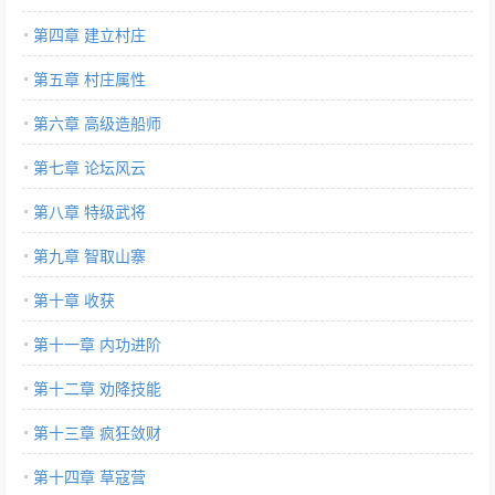
第四章 建立村庄
第五章 村庄属性
第六章 高级造船师
第七章 论坛风云
第八章 特级武将
第九章 智取山寨
第十章 收获
第十一章 内功进阶
第十二章 劝降技能
第十三章 疯狂敛财
第十四章 草寇营