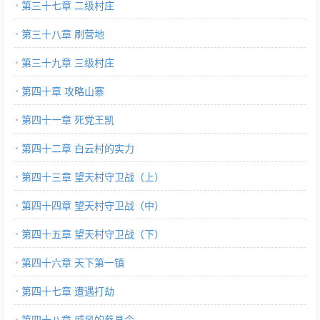
第三十七章 二级村庄
第三十八章 刷营地
第三十九章 三级村庄
第四十章 攻略山寨
第四十一章 死党王凯
第四十二章 白云村的实力
第四十三章 望天村守卫战（上）
第四十四章 望天村守卫战（中）
第四十五章 望天村守卫战（下）
第四十六章 天下第一镇
第四十七章 遭遇打劫
第四十八章 威风的蔡县令