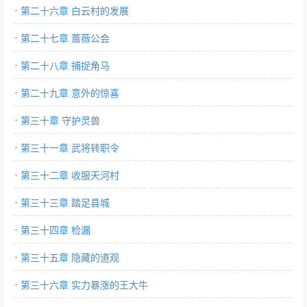
第二十六章 白云村的发展
第二十七章 蔷薇公会
第二十八章 捕捉角马
第二十九章 意外的惊喜
第三十章 守护灵兽
第三十一章 武将转职令
第三十二章 收服天河村
第三十三章 踏足县城
第三十四章 检漏
第三十五章 隐藏的道观
第三十六章 实力暴涨的王大牛