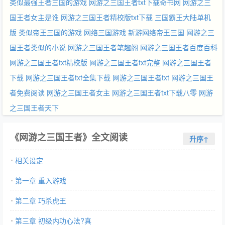
类似最强王者三国的游戏
网游之三国王者txt下载奇书网
网游之三
国王者女主是谁
网游之三国王者精校版txt下载
三国霸王大陆单机
版
类似帝王三国的游戏
网络三国游戏
新游网络帝王三国
网游之三
国王者类似的小说
网游之三国王者笔趣阁
网游之三国王者百度百科
网游之三国王者txt精校版
网游之三国王者txt完整
网游之三国王者
下载
网游之三国王者txt全集下载
网游之三国王者txt
网游之三国王
者免费阅读
网游之三国王者女主
网游之三国王者txt下载八零
网游
之三国王者天下
《网游之三国王者》全文阅读
升序↑
相关设定
第一章 重入游戏
第二章 巧杀虎王
第三章 初级内功心法?真