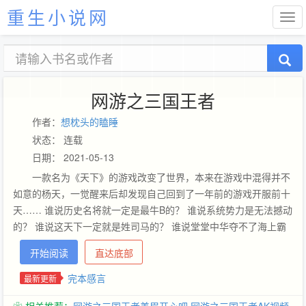
重生小说网
网游之三国王者
作者：
想枕头的瞌睡
状态： 连载
日期： 2021-05-13
一款名为《天下》的游戏改变了世界，本来在游戏中混得并不
如意的杨天，一觉醒来后却发现自己回到了一年前的游戏开服前十
天…… 谁说历史名将就一定是最牛B的？ 谁说系统势力是无法撼动
的？ 谁说这天下一定就是姓司马的？ 谁说堂堂中华夺不了海上霸
权？
开始阅读
直达底部
完本感言
最新更新