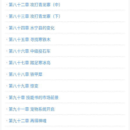
第八十二章 攻打青龙寨（中）
第八十三章 攻打青龙寨（下）
第八十四章 水宁县的变化
第八十五章 寻找寒铁木
第八十六章 中级投石车
第八十七章 踏足寒冰岛
第八十八章 铁甲犀
第八十九章 惊变
第九十章 技能书的市场前景
第九十一章 宠物系统开启
第九十二章 再得神魂