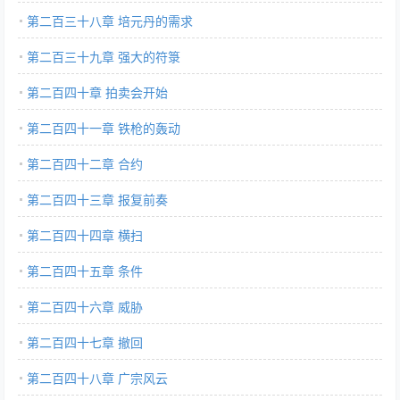
第二百三十八章 培元丹的需求
第二百三十九章 强大的符箓
第二百四十章 拍卖会开始
第二百四十一章 铁枪的轰动
第二百四十二章 合约
第二百四十三章 报复前奏
第二百四十四章 横扫
第二百四十五章 条件
第二百四十六章 威胁
第二百四十七章 撤回
第二百四十八章 广宗风云