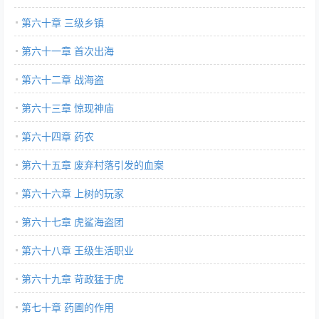
第六十章 三级乡镇
第六十一章 首次出海
第六十二章 战海盗
第六十三章 惊现神庙
第六十四章 药农
第六十五章 废弃村落引发的血案
第六十六章 上树的玩家
第六十七章 虎鲨海盗团
第六十八章 王级生活职业
第六十九章 苛政猛于虎
第七十章 药圃的作用