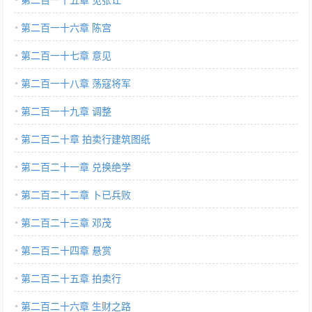
第二百一十六章 陈宫
第二百一十七章 意见
第二百一十八章 荡寇将军
第二百一十九章 调整
第二百二十章 拍卖行建筑图纸
第二百二十一章 兑换绝学
第二百二十二章 卜已兵败
第二百二十三章 邓茂
第二百二十四章 悬赏
第二百二十五章 拍卖行
第二百二十六章 生财之路