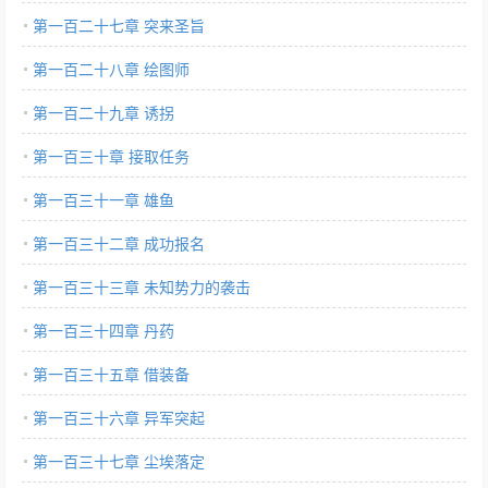
第一百二十七章 突来圣旨
第一百二十八章 绘图师
第一百二十九章 诱拐
第一百三十章 接取任务
第一百三十一章 雄鱼
第一百三十二章 成功报名
第一百三十三章 未知势力的袭击
第一百三十四章 丹药
第一百三十五章 借装备
第一百三十六章 异军突起
第一百三十七章 尘埃落定