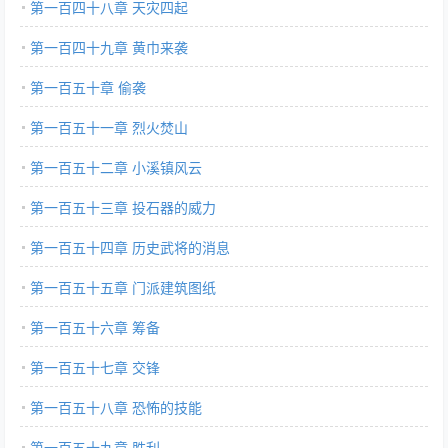
第一百四十八章 天灾四起
第一百四十九章 黄巾来袭
第一百五十章 偷袭
第一百五十一章 烈火焚山
第一百五十二章 小溪镇风云
第一百五十三章 投石器的威力
第一百五十四章 历史武将的消息
第一百五十五章 门派建筑图纸
第一百五十六章 筹备
第一百五十七章 交锋
第一百五十八章 恐怖的技能
第一百五十九章 胜利