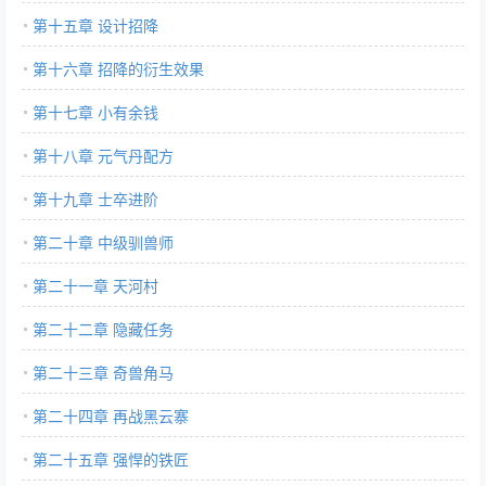
第十五章 设计招降
第十六章 招降的衍生效果
第十七章 小有余钱
第十八章 元气丹配方
第十九章 士卒进阶
第二十章 中级驯兽师
第二十一章 天河村
第二十二章 隐藏任务
第二十三章 奇兽角马
第二十四章 再战黑云寨
第二十五章 强悍的铁匠