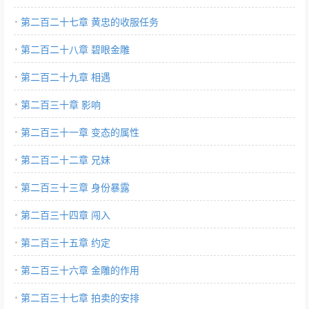
第二百二十七章 黄忠的收服任务
第二百二十八章 碧眼金雕
第二百二十九章 相遇
第二百三十章 影响
第二百三十一章 变态的属性
第二百二十二章 兄妹
第二百三十三章 身份暴露
第二百三十四章 闯入
第二百三十五章 约定
第二百三十六章 金雕的作用
第二百三十七章 拍卖的安排