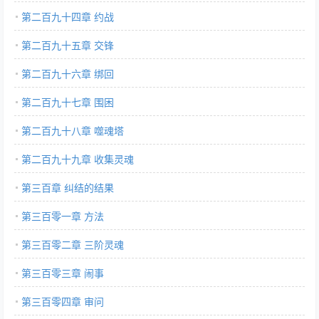
第二百九十四章 约战
第二百九十五章 交锋
第二百九十六章 绑回
第二百九十七章 围困
第二百九十八章 噬魂塔
第二百九十九章 收集灵魂
第三百章 纠结的结果
第三百零一章 方法
第三百零二章 三阶灵魂
第三百零三章 闹事
第三百零四章 审问