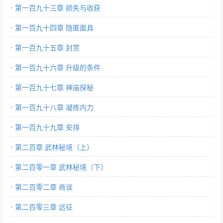
第一百九十三章 损失与收获
第一百九十四章 隐匿面具
第一百九十五章 封赏
第一百九十六章 升级的条件
第一百九十七章 神庙探秘
第一百九十八章 凝练内力
第一百九十九章 安排
第二百章 武林秘境（上）
第二百零一章 武林秘境（下）
第二百零二章 商谈
第二百零三章 远征