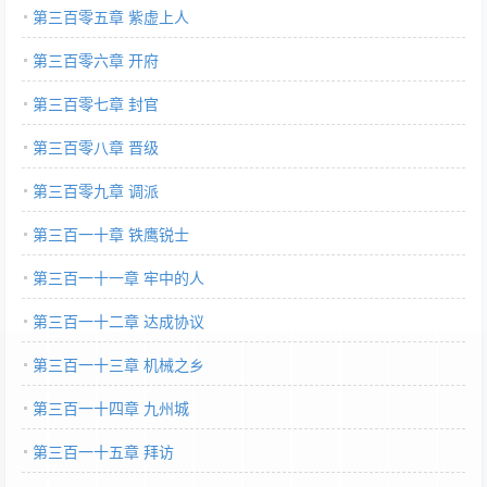
第三百零五章 紫虚上人
第三百零六章 开府
第三百零七章 封官
第三百零八章 晋级
第三百零九章 调派
第三百一十章 铁鹰锐士
第三百一十一章 牢中的人
第三百一十二章 达成协议
第三百一十三章 机械之乡
第三百一十四章 九州城
第三百一十五章 拜访