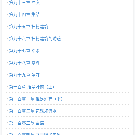
第九十三章 冲突
第九十四章 集结
第九十五章 神秘建筑
第九十六章 神秘建筑的诱惑
第九十七章 暗杀
第九十八章 意外
第九十九章 争夺
第一百章 谁是奸商（上）
第一百零一章 谁是奸商（下）
第一百零二章 花钱如流水
第一百零三章 密谋
第一百零四章 飞天盟的灾难