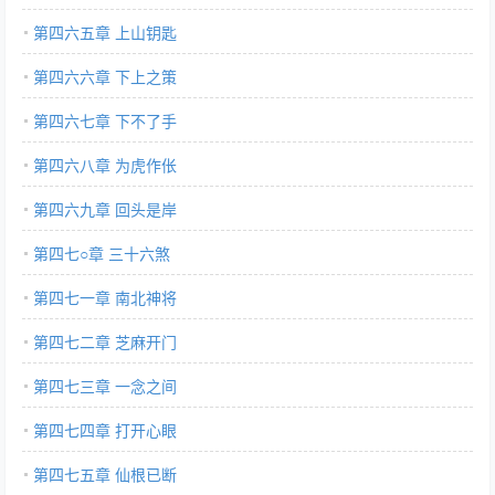
第四六五章 上山钥匙
第四六六章 下上之策
第四六七章 下不了手
第四六八章 为虎作伥
第四六九章 回头是岸
第四七○章 三十六煞
第四七一章 南北神将
第四七二章 芝麻开门
第四七三章 一念之间
第四七四章 打开心眼
第四七五章 仙根已断