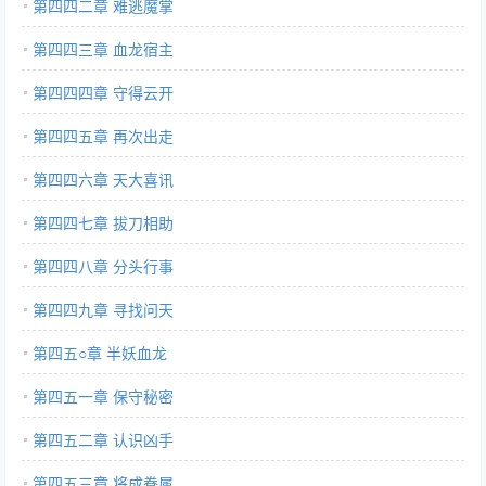
第四四二章 难逃魔掌
第四四三章 血龙宿主
第四四四章 守得云开
第四四五章 再次出走
第四四六章 天大喜讯
第四四七章 拔刀相助
第四四八章 分头行事
第四四九章 寻找问天
第四五○章 半妖血龙
第四五一章 保守秘密
第四五二章 认识凶手
第四五三章 将成眷属