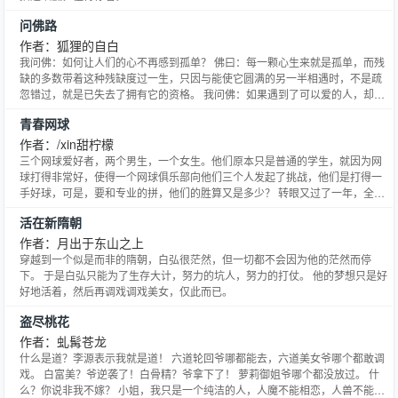
问佛路
作者：狐狸的自白
我问佛：如何让人们的心不再感到孤单？ 佛曰：每一颗心生来就是孤单，而残
缺的多数带着这种残缺度过一生，只因与能使它圆满的另一半相遇时，不是疏
忽错过，就是已失去了拥有它的资格。 我问佛：如果遇到了可以爱的人，却又
怕不能把握该怎么办？ 佛曰：留人间多少爱，迎浮世千重变。和有情人，做快
青春网球
乐事。别问是劫是缘。 我问佛：如何才能如你般睿智？ 佛曰：佛是过来人，人
是未来佛。佛把世间万物分为十界：佛，菩萨，声闻，缘
作者：/xin甜柠檬
三个网球爱好者，两个男生，一个女生。他们原本只是普通的学生，就因为网
球打得非常好，使得一个网球俱乐部向他们三个人发起了挑战，他们是打得一
手好球，可是，要和专业的拼，他们的胜算又是多少？ 转眼又过了一年，全国
要举行一场大学生女子网球比赛，许多城市都报了名，究竟哪个城市能笑到最
活在新隋朝
后？很令人期待！
作者：月出于东山之上
穿越到一个似是而非的隋朝，白弘很茫然，但一切都不会因为他的茫然而停
下。 于是白弘只能为了生存大计，努力的坑人，努力的打仗。 他的梦想只是好
好地活着，然后再调戏调戏美女，仅此而已。
盗尽桃花
作者：虬髯苍龙
什么是道？李源表示我就是道！ 六道轮回爷哪都能去，六道美女爷哪个都敢调
戏。 白富美？爷逆袭了！白骨精？爷拿下了！ 萝莉御姐爷哪个都没放过。 什
么？你说非我不嫁？ 小姐，我只是一个纯洁的人，人魔不能相恋，人兽不能合