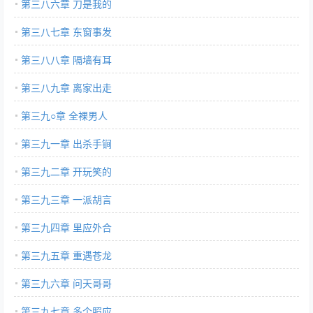
第三八六章 刀是我的
第三八七章 东窗事发
第三八八章 隔墙有耳
第三八九章 离家出走
第三九○章 全裸男人
第三九一章 出杀手锏
第三九二章 开玩笑的
第三九三章 一派胡言
第三九四章 里应外合
第三九五章 重遇苍龙
第三九六章 问天哥哥
第三九七章 多个照应