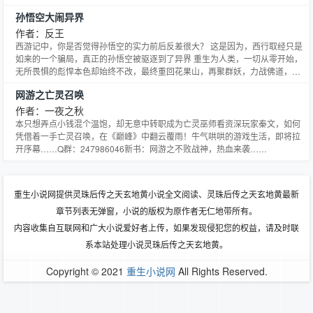
体啊。 且看拥有六道轮回能力的李源，如何盗尽桃花。
孙悟空大闹异界
作者：反王
西游记中，你是否觉得孙悟空的实力前后反差很大？ 这是因为，西行取经只是
如来的一个骗局，真正的孙悟空被驱逐到了异界 重生为人类，一切从零开始，
无所畏惧的彪悍本色却始终不改，最终重回花果山，再聚群妖，力战佛道，对
决如来佛祖！
网游之亡灵召唤
作者：一夜之秋
本只想弄点小钱混个温饱，却无意中转职成为亡灵巫师看资深玩家秦文，如何
凭借着一手亡灵召唤，在《巅峰》中翻云覆雨！牛气哄哄的游戏生活，即将拉
开序幕……Q群：247986046新书：网游之不败战神，热血来袭……
重生小说网提供灵珠后传之天玄地黄小说全文阅读、灵珠后传之天玄地黄最新
章节列表无弹窗，小说的版权为原作者无仁地带所有。
内容收集自互联网和广大小说爱好者上传，如果发现侵犯您的权益，请及时联
系本站处理小说灵珠后传之天玄地黄。
Copyright © 2021
重生小说网
All Rights Reserved.