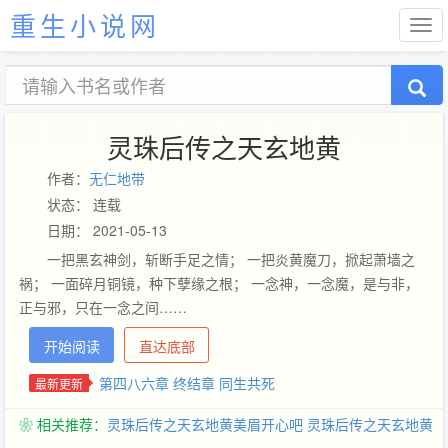
重生小说网
灵珠后传之天玄地黄
作者：
无仁地带
状态： 连载
日期： 2021-05-13
一把黑玄神剑，斩断手足之情； 一把炎黄魔刀，掀起萧墙之
祸； 一面碎月铜镜，种下孽缘之根； 一念神，一念魔，是与非，
正与邪，只在一念之间……
开始阅读
直达底部
第四八六章 终结章 同生共死
最新更新
❀ 相关推荐：
灵珠后传之天玄地黄美眉开心吧
灵珠后传之天玄地黄