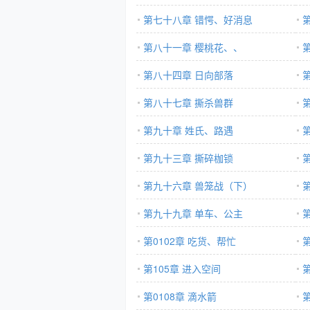
第七十八章 错愕、好消息
第八十一章 樱桃花、、
第八十四章 日向部落
第八十七章 撕杀兽群
第九十章 姓氏、路遇
第九十三章 撕碎枷锁
第九十六章 兽笼战（下）
第九十九章 单车、公主
第
第0102章 吃货、帮忙
第105章 进入空间
第
第0108章 滴水箭