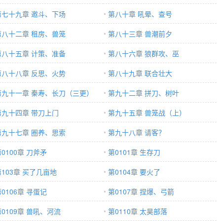
第七十九章 邀斗、下场
第八十章 吼晕、查号
第八十二章 租房、兽笼
第八十三章 兽潮前夕
第八十五章 计策、准备
第八十六章 狼群攻、巫
第八十八章 反思、火势
第八十九章 联合壮大
第九十一章 秦寿、长刀（三更）
第九十二章 拼刀、树叶
第九十四章 带刀上门
第九十五章 兽笼战（上）
第九十七章 圈养、思索
第九十八章 请客？
0100章 刀斧矛
第0101章 生存刀
第103章 买了几亩地
第0104章 要火了
0106章 寻蛋记
第0107章 捏爆、弓箭
第0109章 兽吼、河流
第0110章 太昊部落