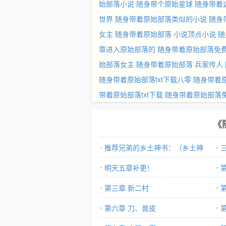
始部落小说
随身带个原始星球
随身带着
世界
随身带着原始部落类似的小说
随身
女主
随身带着原始部落 小说顶点小说
随
章进入原始部落的
随身带着原始部落免
始部落女主
随身带着原始部落 兵家传人
随身带着原始部落txt下载八零
随身带着
带着原始部落txt下载
随身带着原始部落
《
推荐兄弟的乡土神书：（乡土神
话！）
明天五章补更！
第三章 新二村
第六章 刀、兽皮