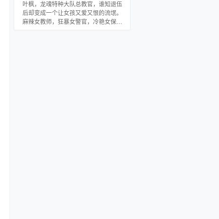
元青花是真的还是假的！” “假的” “怎么
叶枫，龙魂特种大队总教官，谁知退伍
可能，大师你说说”
后却变成一个让女孩又爱又恨的流氓。
麻辣女教师，狂暴女警官，冷艳女保
镖，邻家小萝莉……这一切的艳福都在
等着叶枫去开启。 嘿！美女，好大的胸
器！给哥抱抱，哥带你去酒店探讨一下
力学。 死流氓，给老娘滚远点！ 哇，小
妞你的腿好细，晚上一起暖床哈！ 流
氓，再不滚我报警了。
……………………………… 作者QQ：
374o24951 ps：【《护花特种兵》已登
6移动阅读基地，喜