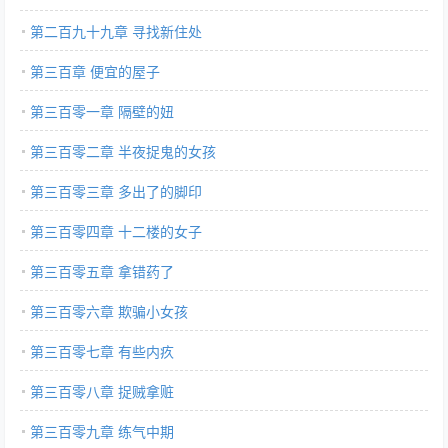
第二百九十九章 寻找新住处
第三百章 便宜的屋子
第三百零一章 隔壁的妞
第三百零二章 半夜捉鬼的女孩
第三百零三章 多出了的脚印
第三百零四章 十二楼的女子
第三百零五章 拿错药了
第三百零六章 欺骗小女孩
第三百零七章 有些内疚
第三百零八章 捉贼拿赃
第三百零九章 练气中期