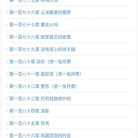
第一百七十六章 云冰眼里的噩梦
第一百七十七章 要走火吗
第一百七十八章 欧家真正的依靠
第一百七十九章 没有用上的杀手锏
第一百八十章 动手（求一张月票
第一百八十一章 聂双双（求一张月票）
第一百八十二章 警告（求一张月票）
第一百八十三章 打的就是姓叶的
第一百八十四章 洛影
第一百八十五章 任务
第一百八十六章 和聂双双的约会