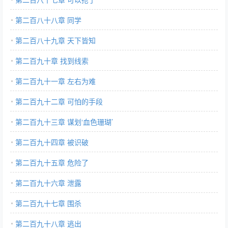
第二百八十八章 同学
第二百八十九章 天下皆知
第二百九十章 找到线索
第二百九十一章 左右为难
第二百九十二章 可怕的手段
第二百九十三章 谋划‘血色珊瑚’
第二百九十四章 被识破
第二百九十五章 危险了
第二百九十六章 泄露
第二百九十七章 围杀
第二百九十八章 逃出