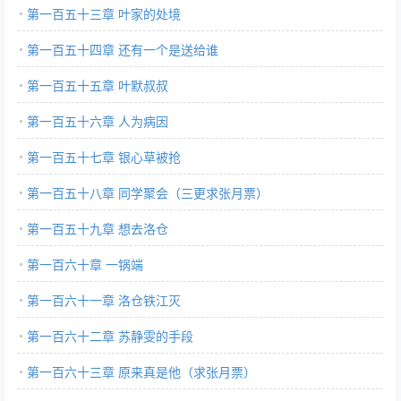
第一百五十三章 叶家的处境
第一百五十四章 还有一个是送给谁
第一百五十五章 叶默叔叔
第一百五十六章 人为病因
第一百五十七章 银心草被抢
第一百五十八章 同学聚会（三更求张月票）
第一百五十九章 想去洛仓
第一百六十章 一锅端
第一百六十一章 洛仓铁江灭
第一百六十二章 苏静雯的手段
第一百六十三章 原来真是他（求张月票）