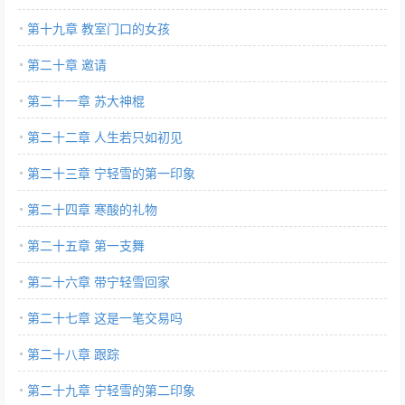
第十九章 教室门口的女孩
第二十章 邀请
第二十一章 苏大神棍
第二十二章 人生若只如初见
第二十三章 宁轻雪的第一印象
第二十四章 寒酸的礼物
第二十五章 第一支舞
第二十六章 带宁轻雪回家
第二十七章 这是一笔交易吗
第二十八章 跟踪
第二十九章 宁轻雪的第二印象