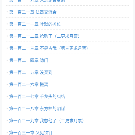
第一百二十章 法器交流会
第一百二十一章 叶默的摊位
第一百二十二章 抢购了（二更求月票）
第一百二十三章 不是古武（第三更求月票）
第一百二十四章 隐门
第一百二十五章 没买到
第一百二十六章 搬离
第一百二十七章 千龙头的纠结
第一百二十八章 东方栖的阴谋
第一百二十九章 我想他了（二更求月票）
第一百三十章 又见铁钉