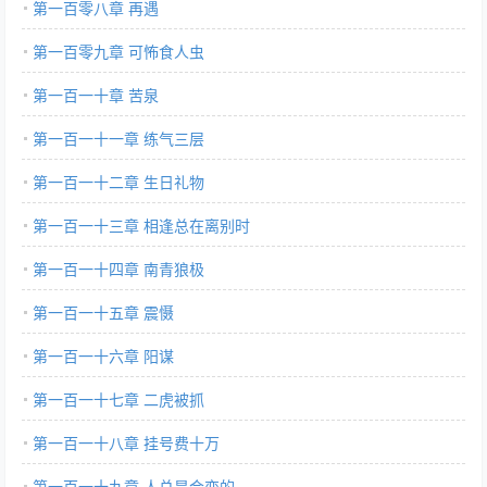
第一百零八章 再遇
第一百零九章 可怖食人虫
第一百一十章 苦泉
第一百一十一章 练气三层
第一百一十二章 生日礼物
第一百一十三章 相逢总在离别时
第一百一十四章 南青狼极
第一百一十五章 震慑
第一百一十六章 阳谋
第一百一十七章 二虎被抓
第一百一十八章 挂号费十万
第一百一十九章 人总是会变的