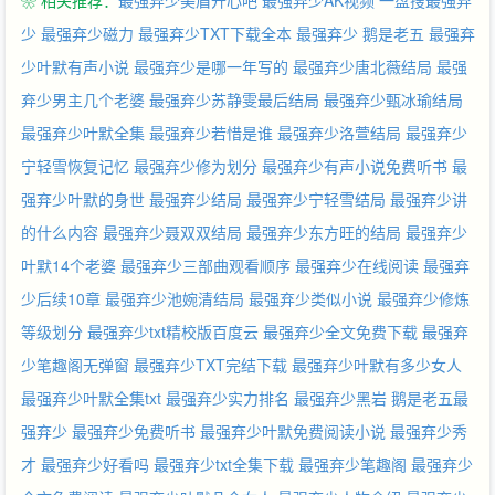
❀ 相关推荐：
最强弃少美眉开心吧
最强弃少AK视频
一盘搜最强弃
少
最强弃少磁力
最强弃少TXT下载全本
最强弃少 鹅是老五
最强弃
少叶默有声小说
最强弃少是哪一年写的
最强弃少唐北薇结局
最强
弃少男主几个老婆
最强弃少苏静雯最后结局
最强弃少甄冰瑜结局
最强弃少叶默全集
最强弃少若惜是谁
最强弃少洛萱结局
最强弃少
宁轻雪恢复记忆
最强弃少修为划分
最强弃少有声小说免费听书
最
强弃少叶默的身世
最强弃少结局
最强弃少宁轻雪结局
最强弃少讲
的什么内容
最强弃少聂双双结局
最强弃少东方旺的结局
最强弃少
叶默14个老婆
最强弃少三部曲观看顺序
最强弃少在线阅读
最强弃
少后续10章
最强弃少池婉清结局
最强弃少类似小说
最强弃少修炼
等级划分
最强弃少txt精校版百度云
最强弃少全文免费下载
最强弃
少笔趣阁无弹窗
最强弃少TXT完结下载
最强弃少叶默有多少女人
最强弃少叶默全集txt
最强弃少实力排名
最强弃少黑岩
鹅是老五最
强弃少
最强弃少免费听书
最强弃少叶默免费阅读小说
最强弃少秀
才
最强弃少好看吗
最强弃少txt全集下载
最强弃少笔趣阁
最强弃少