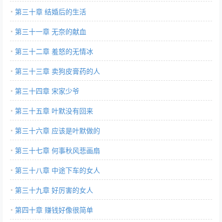
第三十章 结婚后的生活
第三十一章 无奈的献血
第三十二章 羞怒的无情冰
第三十三章 卖狗皮膏药的人
第三十四章 宋家少爷
第三十五章 叶默没有回来
第三十六章 应该是叶默做的
第三十七章 何事秋风悲画扇
第三十八章 中途下车的女人
第三十九章 好厉害的女人
第四十章 赚钱好像很简单