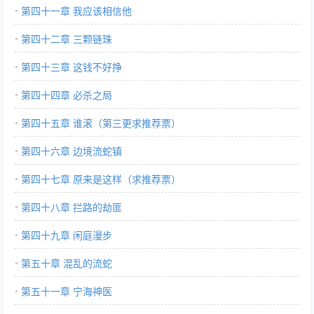
第四十一章 我应该相信他
第四十二章 三颗链珠
第四十三章 这钱不好挣
第四十四章 必杀之局
第四十五章 谁滚（第三更求推荐票）
第四十六章 边境流蛇镇
第四十七章 原来是这样（求推荐票）
第四十八章 拦路的劫匪
第四十九章 闲庭漫步
第五十章 混乱的流蛇
第五十一章 宁海神医