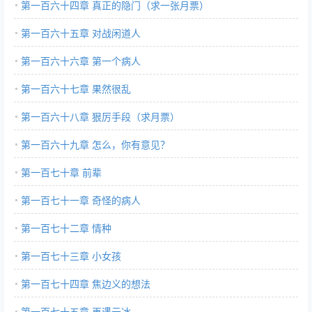
第一百六十四章 真正的隐门（求一张月票）
第一百六十五章 对战闲道人
第一百六十六章 第一个病人
第一百六十七章 果然很乱
第一百六十八章 狠厉手段（求月票）
第一百六十九章 怎么，你有意见？
第一百七十章 前辈
第一百七十一章 奇怪的病人
第一百七十二章 情种
第一百七十三章 小女孩
第一百七十四章 焦边义的想法
第一百七十五章 再遇云冰