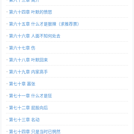
第六十四章 叶默的愤怒
第六十五章 什么才是狠辣（求推荐票）
第六十六章 人面不知何处去
第六十七章 伤
第六十八章 叶默回来
第六十九章 内家高手
第七十章 嚣张
第七十一章 什么才是狂
第七十二章 屁股向后
第七十三章 名动
第七十四章 只是当时已惘然