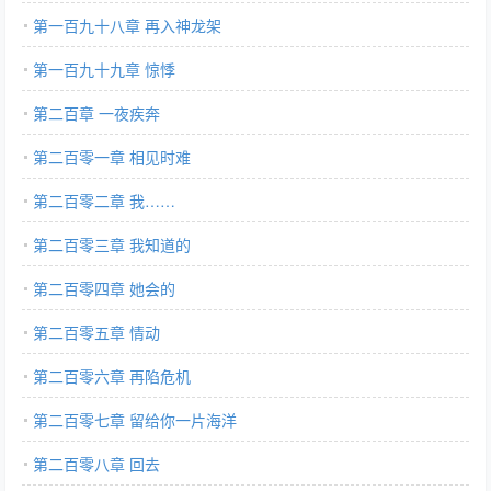
第一百九十八章 再入神龙架
第一百九十九章 惊悸
第二百章 一夜疾奔
第二百零一章 相见时难
第二百零二章 我……
第二百零三章 我知道的
第二百零四章 她会的
第二百零五章 情动
第二百零六章 再陷危机
第二百零七章 留给你一片海洋
第二百零八章 回去