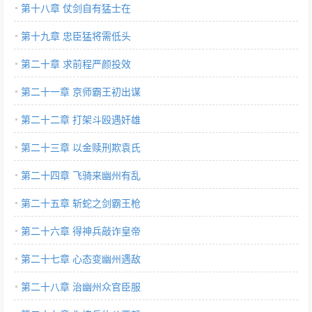
第十八章 仗剑自有猛士在
第十九章 忠臣猛将需低头
第二十章 求前程严颜投效
第二十一章 京师霸王初出谋
第二十二章 打架斗殴遇奸雄
第二十三章 以金赎刑欺袁氏
第二十四章 飞骑来幽州有乱
第二十五章 斩蛇之剑霸王枪
第二十六章 得神兵敲诈皇帝
第二十七章 心态变幽州遇敌
第二十八章 治幽州众官臣服