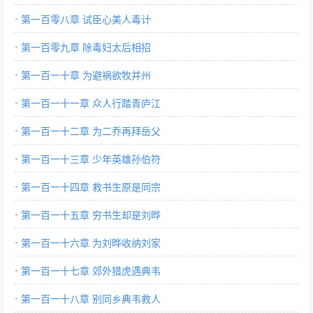
第一百零八章 试臣心美人毒计
第一百零九章 除毒妇太后相招
第一百一十章 为避祸欲牧并州
第一百一十一章 众人行踏青庐江
第一百一十二章 为二乔再拜岳父
第一百一十三章 少年英雄孙伯符
第一百一十四章 救书生原是同宗
第一百一十五章 穷书生却是刘晔
第一百一十六章 为刘晔收纳刘家
第一百一十七章 郊外猎虎遇典韦
第一百一十八章 别同乡典韦救人