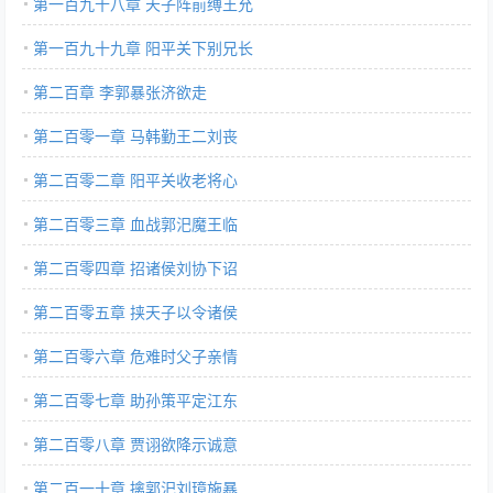
第一百九十八章 天子阵前缚王允
第一百九十九章 阳平关下别兄长
第二百章 李郭暴张济欲走
第二百零一章 马韩勤王二刘丧
第二百零二章 阳平关收老将心
第二百零三章 血战郭汜魔王临
第二百零四章 招诸侯刘协下诏
第二百零五章 挟天子以令诸侯
第二百零六章 危难时父子亲情
第二百零七章 助孙策平定江东
第二百零八章 贾诩欲降示诚意
第二百一十章 擒郭汜刘璋施暴