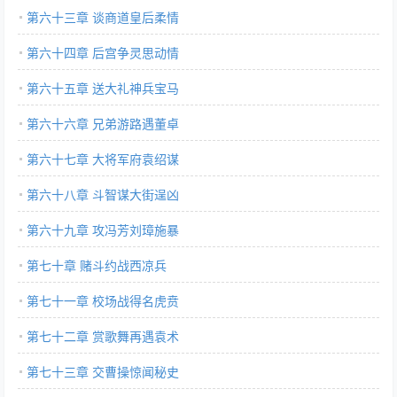
第六十三章 谈商道皇后柔情
第六十四章 后宫争灵思动情
第六十五章 送大礼神兵宝马
第六十六章 兄弟游路遇董卓
第六十七章 大将军府袁绍谋
第六十八章 斗智谋大街逞凶
第六十九章 攻冯芳刘璋施暴
第七十章 赌斗约战西凉兵
第七十一章 校场战得名虎贲
第七十二章 赏歌舞再遇袁术
第七十三章 交曹操惊闻秘史