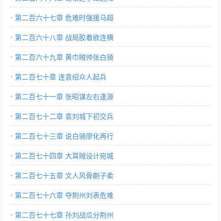
第二百六十七章 危难时强援马超
第二百六十八章 战局胶着欲连横
第二百六十九章 黄巾贼帅张白骑
第二百七十章 连袁绍众人起兵
第二百七十一章 张昭谋左右逢源
第二百七十二章 袁刘城下初交兵
第二百七十三章 说白骑廖化再行
第二百七十四章 大耳贼设计宛城
第二百七十五章 文人风骨蒯子柔
第二百七十六章 夺荆州刘表危难
第二百七十七章 孙刘战瓜分荆州