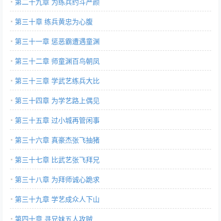
第二十九章 为练兵约斗严颜
第三十章 练兵黄忠为心腹
第三十一章 惩恶霸遭遇童渊
第三十二章 师童渊百鸟朝凤
第三十三章 学武艺练兵大比
第三十四章 为学艺路上偶见
第三十五章 过小城再管闲事
第三十六章 真豪杰张飞抽猪
第三十七章 比武艺张飞拜兄
第三十八章 为拜师诚心跪求
第三十九章 学艺成众人下山
第四十章 寻兄妹五人攻贼