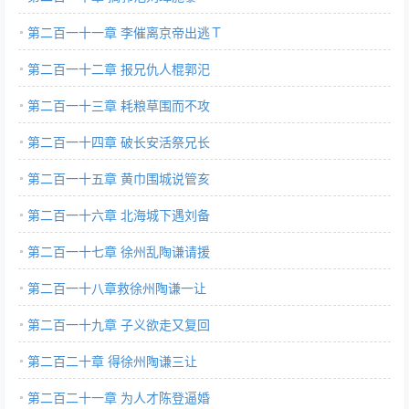
第二百一十一章 李催离京帝出逃Ｔ
第二百一十二章 报兄仇人棍郭汜
第二百一十三章 耗粮草围而不攻
第二百一十四章 破长安活祭兄长
第二百一十五章 黄巾围城说管亥
第二百一十六章 北海城下遇刘备
第二百一十七章 徐州乱陶谦请援
第二百一十八章救徐州陶谦一让
第二百一十九章 子义欲走又复回
第二百二十章 得徐州陶谦三让
第二百二十一章 为人才陈登逼婚