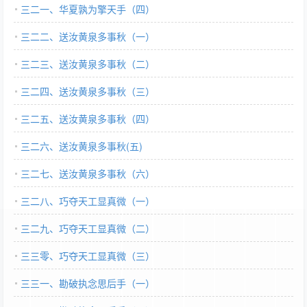
三二一、华夏孰为擎天手（四）
三二二、送汝黄泉多事秋（一）
三二三、送汝黄泉多事秋（二）
三二四、送汝黄泉多事秋（三）
三二五、送汝黄泉多事秋（四）
三二六、送汝黄泉多事秋(五)
三二七、送汝黄泉多事秋（六）
三二八、巧夺天工显真微（一）
三二九、巧夺天工显真微（二）
三三零、巧夺天工显真微（三）
三三一、勘破执念思后手（一）