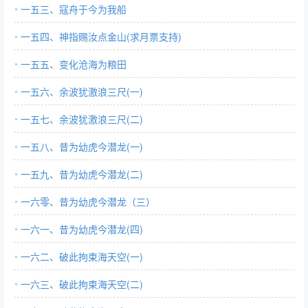
一五三、寇舟于今为我船
一五四、神指赐汝点金山(求月票支持)
一五五、变化沧海为粮田
一五六、余波犹激浪三尺(一)
一五七、余波犹激浪三尺(二)
一五八、昔为幼虎今潜龙(一)
一五九、昔为幼虎今潜龙(二)
一六零、昔为幼虎今潜龙（三）
一六一、昔为幼虎今潜龙(四)
一六二、破此拘束海天空(一)
一六三、破此拘束海天空(二)