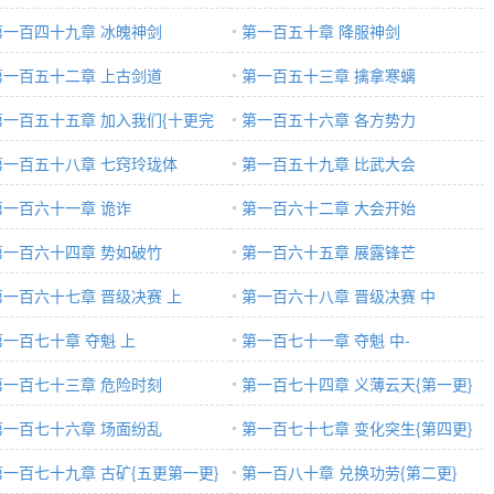
第一百四十九章 冰魄神剑
第一百五十章 降服神剑
第一百五十二章 上古剑道
第一百五十三章 擒拿寒螭
第一百五十五章 加入我们{十更完
第一百五十六章 各方势力
第一百五十八章 七窍玲珑体
第一百五十九章 比武大会
第一百六十一章 诡诈
第一百六十二章 大会开始
第一百六十四章 势如破竹
第一百六十五章 展露锋芒
第一百六十七章 晋级决赛 上
第一百六十八章 晋级决赛 中
第一百七十章 夺魁 上
第一百七十一章 夺魁 中-
第一百七十三章 危险时刻
第一百七十四章 义薄云天{第一更}
第一百七十六章 场面纷乱
第一百七十七章 变化突生{第四更}
第一百七十九章 古矿{五更第一更}
第一百八十章 兑换功劳{第二更}