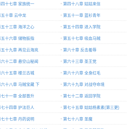
第四十七章 家族统一
第四十八章 姑姑来信
第五十章 云中龙
第五十一章 蓝衫青年
第五十三章 海洋之心
第五十四章 进入学院
第五十六章 储物扳指
第五十七章 吸血马贼
第五十九章 再见云海岚
第六十章 反击羞辱
第六十二章 悬空山秘闻
第六十三章 圣王党
第六十五章 楼兰古城
第六十六章 全身红毛
第六十八章 马贼宝藏 下
第六十九章 对战夺命境
第七十一章 全部晋升
第七十二章 返回学院
第七十四章 护法巨人
第七十五章 姑姑杨素素{第三更}
第七十七章 丹药说明
第七十八章 圣魔