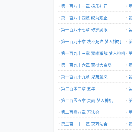
第一百八十一章 极乐神石
第一百八十四章 叹为观止
第一百八十七章 修罗魔眼
第一百九十章 决不允许 梦入神机
第一百九十三章 双雄激战 梦入神机
第一百九十六章 获得大帝塔
第一百九十九章 兄弟聚义
第二百零二章 五年
得
第二百零五章 灵雨 梦入神机
第二百零八章 万法会
第二百一十一章 灭万法会