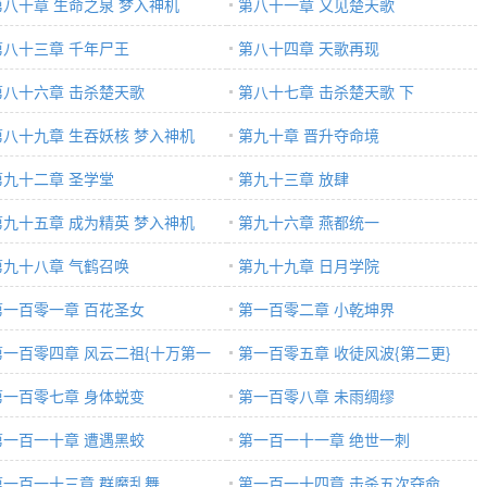
第八十章 生命之泉 梦入神机
第八十一章 又见楚天歌
第八十三章 千年尸王
第八十四章 天歌再现
第八十六章 击杀楚天歌
第八十七章 击杀楚天歌 下
第八十九章 生吞妖核 梦入神机
第九十章 晋升夺命境
第九十二章 圣学堂
第九十三章 放肆
第九十五章 成为精英 梦入神机
第九十六章 燕都统一
第九十八章 气鹤召唤
第九十九章 日月学院
第一百零一章 百花圣女
第一百零二章 小乾坤界
第一百零四章 风云二祖{十万第一
第一百零五章 收徒风波{第二更}
第一百零七章 身体蜕变
第一百零八章 未雨绸缪
第一百一十章 遭遇黑蛟
第一百一十一章 绝世一刺
第一百一十三章 群魔乱舞
第一百一十四章 击杀五次夺命