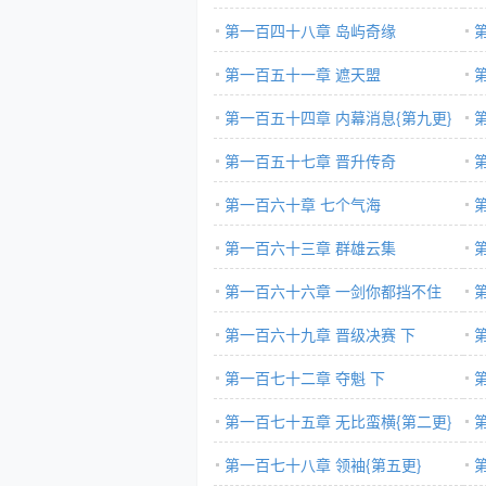
第一百四十八章 岛屿奇缘
第一百五十一章 遮天盟
第一百五十四章 内幕消息{第九更}
第一百五十七章 晋升传奇
毕}
第一百六十章 七个气海
第一百六十三章 群雄云集
第一百六十六章 一剑你都挡不住
第一百六十九章 晋级决赛 下
第一百七十二章 夺魁 下
第一百七十五章 无比蛮横{第二更}
第一百七十八章 领袖{第五更}