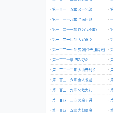
第一百一十五章 又一兄弟
第一百一十八章 当面压迫
第一百二十一章 以为我不敢？
第一百二十四章 大宴群臣
第一百二十七章 变强{今天加两更}
梦入神机
第一百三十章 四次夺命
第一百三十三章 大雷音剑术
梦
第一百三十六章 金人发威
第一百三十九章 化敌为友
第一百四十二章 恶魔子爵
第一百四十五章 力战群魔