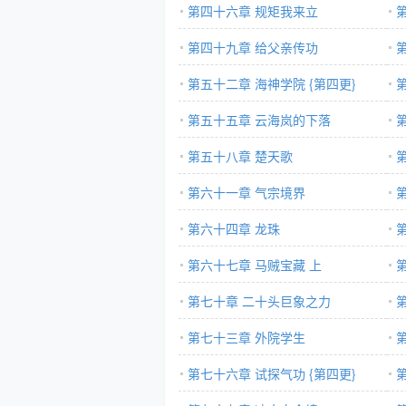
第四十六章 规矩我来立
第四十九章 给父亲传功
第五十二章 海神学院 {第四更}
第五十五章 云海岚的下落
第五十八章 楚天歌
第六十一章 气宗境界
第六十四章 龙珠
第六十七章 马贼宝藏 上
第七十章 二十头巨象之力
第七十三章 外院学生
第七十六章 试探气功 {第四更}