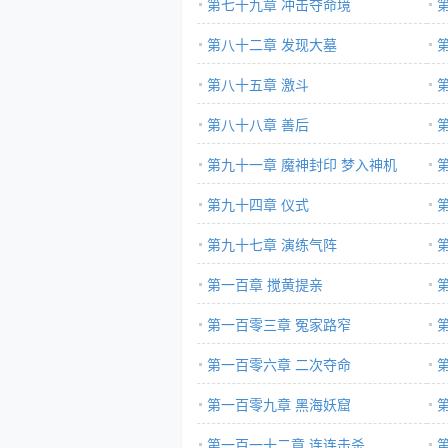
第七十九章 冲击夺命境
第八十二章 发现大墓
第八十五章 激斗
第八十八章 善后
第九十一章 魔神封印 梦入神机
第九十四章 仪式
第九十七章 演练气阵
第一百章 搅黄提亲
第一百零三章 冤家路窄
第一百零六章 二次夺命
更}
第一百零九章 黑海妖窟
第一百一十二章 连连击杀