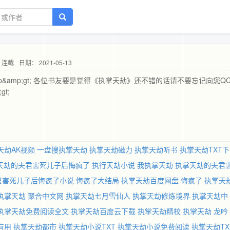
 连载
日期： 2021-05-13
/p&amp;gt; 各位书友要是觉得《执掌天劫》还不错的话请不要忘记向您Q
gt;
天劫AK视频
一盘搜执掌天劫
执掌天劫磁力
执掌天劫听书
执掌天劫TXT下
天劫的夫君害死儿子后悔疯了
执行天劫小说
我执掌天劫
执掌天劫的夫君
君害死儿子后悔疯了小说
悔疯了大结局
执掌天劫百度网盘
悔疯了
执掌天
执掌天劫 聚合中文网
执掌天劫七月雪仙人
执掌天劫修炼境界
执掌天劫中
执掌天劫免费阅读全文
执掌天劫百度云下载
执掌天劫精校
执掌天劫 龙吟
有用
执掌天劫都市
执掌天劫小说TXT
执掌天劫小说免费阅读
执掌天劫TX