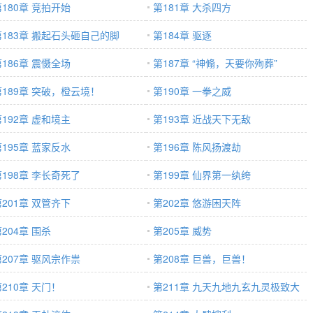
第180章 竞拍开始
第181章 大杀四方
第183章 搬起石头砸自己的脚
第184章 驱逐
第186章 震慑全场
第187章 “神翛，天要你殉葬”
第189章 突破，橙云境！
第190章 一拳之威
第192章 虚和境主
第193章 近战天下无敌
第195章 蓝家反水
第196章 陈风扬渡劫
第198章 李长奇死了
第199章 仙界第一纨绔
第201章 双管齐下
第202章 悠游困天阵
204章 围杀
第205章 威势
第207章 驱风宗作祟
第208章 巨兽，巨兽！
210章 天门！
第211章 九天九地九玄九灵极致大