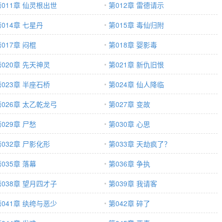
第011章 仙灵根出世
第012章 雷德请示
014章 七星丹
第015章 毒仙归附
017章 闷棍
第018章 婴影毒
第020章 先天神灵
第021章 新仇旧恨
第023章 半座石桥
第024章 仙人降临
第026章 太乙乾龙弓
第027章 变故
029章 尸愁
第030章 心思
第032章 尸影化形
第033章 天劫疯了？
035章 落幕
第036章 争执
第038章 望月四才子
第039章 我请客
第041章 纨绔与恶少
第042章 碎了