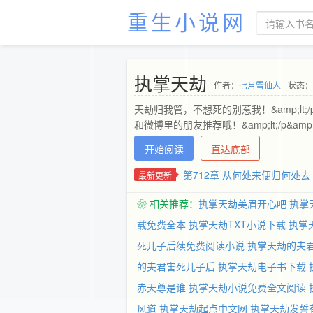
重生小说网
执掌天劫
作者：
七月雪仙人
状态：
天劫归我管，不想死的别惹我！&amp;lt;
和微博里的朋友推荐哦！&amp;lt;/p&amp;
开始阅读
直达底部
第712章 从何处来便归何处去
最新更新
❀ 相关推荐：
执掌天劫美眉开心吧
执掌
载免费全本
执掌天劫TXT小说下载
执掌
死儿子后续免费阅读小说
执掌天劫的夫
的夫君害死儿子后
执掌天劫电子书下载
赤天尊是谁
执掌天劫小说免费全文阅读
风道
执掌天劫起点中文网
执掌天劫发誓