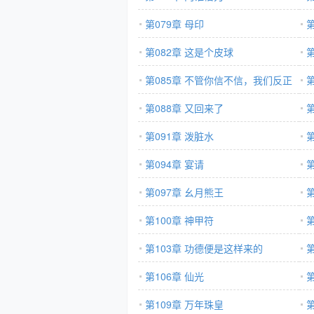
第079章 母印
第082章 这是个皮球
第
第085章 不管你信不信，我们反正
是信了
第088章 又回来了
第091章 泼脏水
第
第094章 宴请
第
第097章 幺月熊王
第100章 神甲符
第103章 功德便是这样来的
第
第106章 仙光
第109章 万年珠皇