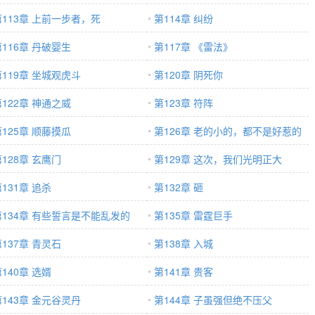
第113章 上前一步者，死
第114章 纠纷
第116章 丹破婴生
第117章 《雷法》
第119章 坐城观虎斗
第120章 阴死你
第122章 神通之威
第123章 符阵
第125章 顺藤摸瓜
第126章 老的小的，都不是好惹的
128章 玄鹰门
第129章 这次，我们光明正大
131章 追杀
第132章 砸
第134章 有些誓言是不能乱发的
第135章 雷霆巨手
137章 青灵石
第138章 入城
140章 选婿
第141章 贵客
第143章 金元谷灵丹
第144章 子虽强但绝不压父