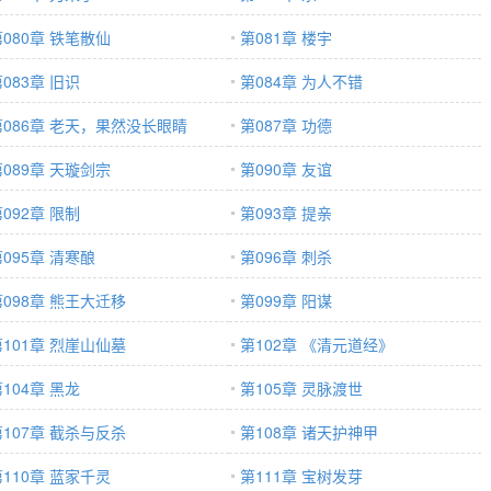
第080章 铁笔散仙
第081章 楼宇
083章 旧识
第084章 为人不错
第086章 老天，果然没长眼睛
第087章 功德
第089章 天璇剑宗
第090章 友谊
092章 限制
第093章 提亲
095章 清寒酿
第096章 刺杀
第098章 熊王大迁移
第099章 阳谋
第101章 烈崖山仙墓
第102章 《清元道经》
104章 黑龙
第105章 灵脉渡世
第107章 截杀与反杀
第108章 诸天护神甲
第110章 蓝家千灵
第111章 宝树发芽