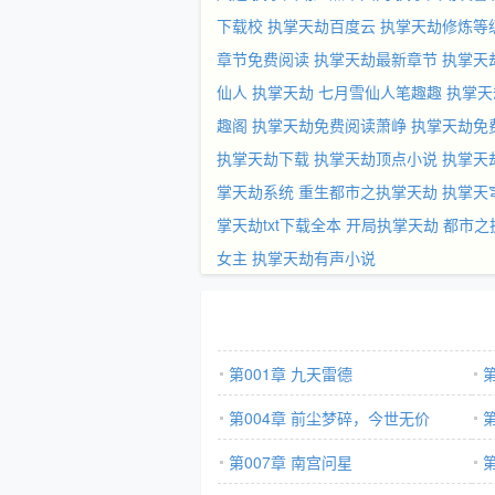
下载校
执掌天劫百度云
执掌天劫修炼等
章节免费阅读
执掌天劫最新章节
执掌天
仙人
执掌天劫 七月雪仙人笔趣趣
执掌天
趣阁
执掌天劫免费阅读萧峥
执掌天劫免
执掌天劫下载
执掌天劫顶点小说
执掌天
掌天劫系统
重生都市之执掌天劫
执掌天
掌天劫txt下载全本
开局执掌天劫
都市之
女主
执掌天劫有声小说
第001章 九天雷德
第
第004章 前尘梦碎，今世无价
第007章 南宫问星