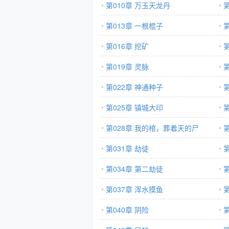
第010章 万玉天龙丹
第013章 一根棍子
第
第016章 挖矿
第
第019章 灵脉
第022章 神通种子
第025章 镇城大印
第028章 我的棺，葬着天的尸
第
第031章 劫徒
第034章 第二劫徒
第
第037章 浑水摸鱼
第040章 阴险