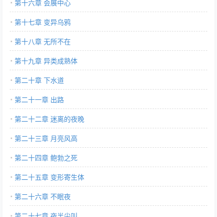
第十六章 会展中心
第十七章 变异乌鸦
第十八章 无所不在
第十九章 异类成熟体
第二十章 下水道
第二十一章 出路
第二十二章 迷离的夜晚
第二十三章 月亮风高
第二十四章 鲍勃之死
第二十五章 变形寄生体
第二十六章 不眠夜
第二十七章 夜半尖叫