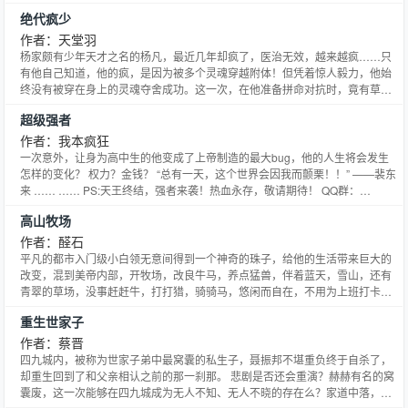
坚刚是我的传承！ 在浩瀚的宇宙里殖猎 在神秘的时间长河里穿行 欲念憎恶阴
绝代疯少
谋背叛谁能挽回失去的曾经 鬼首铜门战火印记谁能缔造不朽的传奇 逝去的王
牌，最终的
作者：天堂羽
杨家颇有少年天才之名的杨凡，最近几年却疯了，医治无效，越来越疯……只
有他自己知道，他的疯，是因为被多个灵魂穿越附体！但凭着惊人毅力，他始
终没有被穿在身上的灵魂夺舍成功。这一次，在他准备拼命对抗时，竟有草也
想要穿越附他！ 想要干掉老子的，老子先干掉他们！ 吞吃妖草让杨凡的灵魂强
超级强者
大，一举消灭了多个穿越灵魂，除了融合了他们的灵魂，更惊讶的是拥有了沟
通一切植物的能力……
作者：我本疯狂
一次意外，让身为高中生的他变成了上帝制造的最大bug，他的人生将会发生
怎样的变化？ 权力？金钱？ “总有一天，这个世界会因我而颤栗！！” ——裴东
来 …… …… PS:天王终结，强者来袭！热血永存，敬请期待！ QQ群：
169490014(主群)、160741127（以上两个是铁杆群，需全部订阅）。
高山牧场
作者：醛石
平凡的都市入门级小白领无意间得到一个神奇的珠子，给他的生活带来巨大的
改变，混到美帝内部，开牧场，改良牛马，养点猛兽，伴着蓝天，雪山，还有
青翠的草场，没事赶赶牛，打打猎，骑骑马，悠闲而自在，不用为上班打卡而
烦恼，也不用再看老板的脸色，也不用在管同事间为了升职钩心斗角，迎着清
重生世家子
新的空气，温暖的阳光，嗯！下午到了在睡个小午觉 －－－－－－－－－－－
－－－－－－－－－－－－－－－－－－－－－－－－－－－－－
作者：蔡晋
四九城内，被称为世家子弟中最窝囊的私生子，聂振邦不堪重负终于自杀了，
却重生回到了和父亲相认之前的那一刹那。 悲剧是否还会重演？赫赫有名的窝
囊废，这一次能够在四九城成为无人不知、无人不晓的存在么？家道中落，这