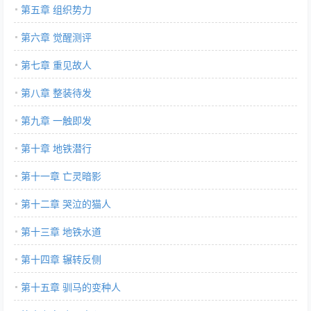
第五章 组织势力
第六章 觉醒测评
第七章 重见故人
第八章 整装待发
第九章 一触即发
第十章 地铁潜行
第十一章 亡灵暗影
第十二章 哭泣的猫人
第十三章 地铁水道
第十四章 辗转反侧
第十五章 驯马的变种人