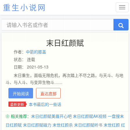
重生小说网
末日红颜赋
作者：
中箭的膝盖
状态： 连载
日期： 2021-05-13
末日重生，面临无限危机，再次踏上不尽之路，与天斗、与地
斗、与人斗、与变异生物斗……
开始阅读
直达底部
本书最后的一些话
最新更新
❀ 相关推荐：
末日红颜赋美眉开心吧
末日红颜赋AK视频
一盘搜末
日红颜赋
末日红颜赋磁力
末世红颜杀
末日红颜赋听书
末世红颜
红