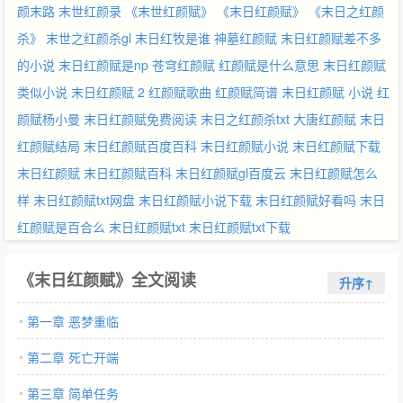
颜末路
末世红颜录
《末世红颜赋》
《末日红颜赋》
《末日之红颜
杀》
末世之红颜杀gl
末日红牧是谁
神墓红颜赋
末日红颜赋差不多
的小说
末日红颜赋是np
苍穹红颜赋
红颜赋是什么意思
末日红颜赋
类似小说
末日红颜赋 2
红颜赋歌曲
红颜赋简谱
末日红颜赋 小说
红
颜赋杨小曼
末日红颜赋免费阅读
末日之红颜杀txt
大唐红颜赋
末日
红颜赋结局
末日红颜赋百度百科
末日红颜赋小说
末日红颜赋下载
末日红颜赋
末日红颜赋百科
末日红颜赋gl百度云
末日红颜赋怎么
样
末日红颜赋txt网盘
末日红颜赋小说下载
末日红颜赋好看吗
末日
红颜赋是百合么
末日红颜赋txt
末日红颜赋txt下载
《末日红颜赋》全文阅读
升序↑
第一章 恶梦重临
第二章 死亡开端
第三章 简单任务