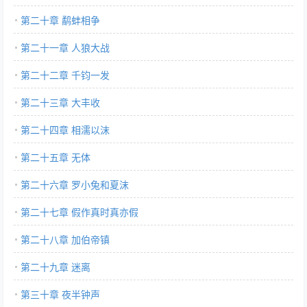
第二十章 鹬蚌相争
第二十一章 人狼大战
第二十二章 千钧一发
第二十三章 大丰收
第二十四章 相濡以沫
第二十五章 无体
第二十六章 罗小兔和夏沫
第二十七章 假作真时真亦假
第二十八章 加伯帝镇
第二十九章 迷离
第三十章 夜半钟声