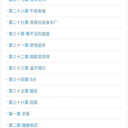
第二十八章 午夜来电
第二十九章 塔普拉自来水厂
第三十章 看不见的威胁
第三十一章 绝地逃杀
第三十二章 超能变异体
第三十三章 逼不得已
第三十四章 S点
第三十五章 旋反
第三十六章 回家
第一章 矛盾
第二章 姗姗来迟