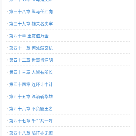
第三十八章 纵马任西向
第三十九章 雄关名虎牢
第四十章 重赏值万金
第四十一章 何处藏玄机
第四十二章 世事皆洞明
第四十三章 人皆有所长
第四十四章 连环计中计
第四十五章 温酒斩华雄
第四十六章 不负霸王名
第四十七章 千军共一呼
第四十八章 陷阵亦无悔