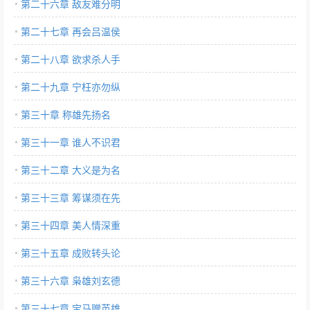
第二十六章 敌友难分明
第二十七章 再会吕温侯
第二十八章 欲求杀人手
第二十九章 宁枉亦勿纵
第三十章 称雄先扬名
第三十一章 谁人不识君
第三十二章 大义是为名
第三十三章 筹谋须在先
第三十四章 美人情深重
第三十五章 成败转头论
第三十六章 枭雄刘玄德
第三十七章 宝马赠英雄