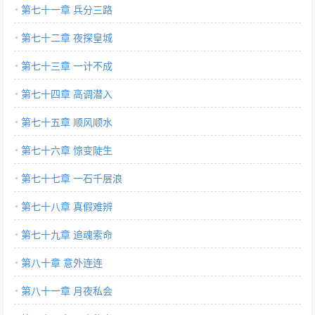
第七十一章 兵分三路
第七十二章 夜探皇城
第七十三章 一计不成
第七十四章 高调潜入
第七十五章 顺风顺水
第七十六章 惊变陡生
第七十七章 一石千层浪
第七十八章 真假难辨
第七十九章 追魂索命
第八十章 意外连连
第八十一章 月夜私会