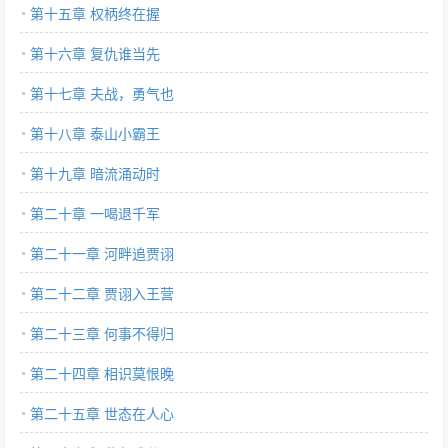
第十五章 权柄终在握
第十六章 复仇谁当先
第十七章 夫战，勇气也
第十八章 泰山小霸王
第十九章 暗流涌动时
第二十章 一喝退千军
第二十一章 河畔追贾诩
第二十二章 贾诩入王营
第二十三章 何事不得归
第二十四章 相识莫恨晚
第二十五章 世态在人心