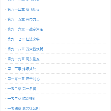
第九十四章 灰飞烟灭
第九十五章 黄巾力士
第九十六章 一战定河东
第九十七章 仙法之秘
第九十八章 万众皆欢腾
第九十九章 河东剧变
第一百章 烽烟处处
第一零一章 汉帝刘协
一零二章 第一名将
一零三章 临别赠礼
一零四章 忠义徐公明