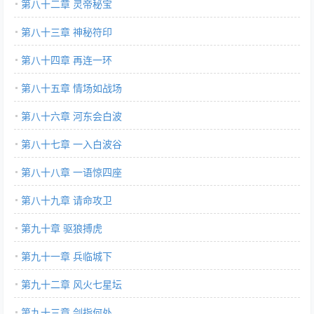
第八十二章 灵帝秘宝
第八十三章 神秘符印
第八十四章 再连一环
第八十五章 情场如战场
第八十六章 河东会白波
第八十七章 一入白波谷
第八十八章 一语惊四座
第八十九章 请命攻卫
第九十章 驱狼搏虎
第九十一章 兵临城下
第九十二章 风火七星坛
第九十三章 剑指何处