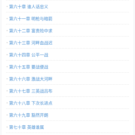
第六十章 谁人话忠义
第六十一章 明枪与暗箭
第六十二章 富贵险中求
第六十三章 河畔血战迟
第六十四章 公平一战
第六十五章 要战便战
第六十六章 激战大河畔
第六十七章 三英战吕布
第六十八章 下次长进点
第六十九章 豁然开朗
第七十章 英雄谁属