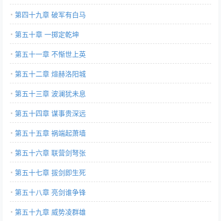
第四十九章 破军有白马
第五十章 一掷定乾坤
第五十一章 不惭世上英
第五十二章 煊赫洛阳城
第五十三章 波澜犹未息
第五十四章 谋事贵深远
第五十五章 祸端起萧墙
第五十六章 联营剑弩张
第五十七章 拔剑即生死
第五十八章 亮剑谁争锋
第五十九章 威势凌群雄