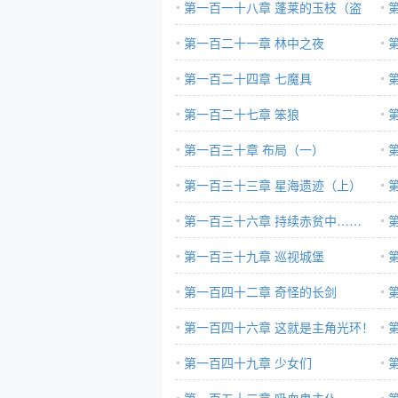
第一百一十八章 蓬莱的玉枝（盗
异
版）
第一百二十一章 林中之夜
第一百二十四章 七魔具
第一百二十七章 笨狼
第一百三十章 布局（一）
第一百三十三章 星海遗迹（上）
第一百三十六章 持续赤贫中……
第一百三十九章 巡视城堡
第一百四十二章 奇怪的长剑
第一百四十六章 这就是主角光环！
第一百四十九章 少女们