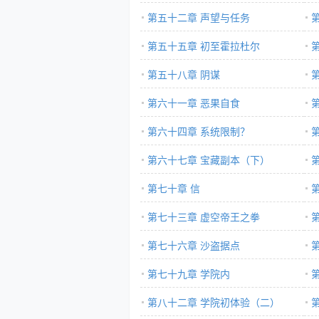
第五十二章 声望与任务
第五十五章 初至霍拉杜尔
第五十八章 阴谋
第六十一章 恶果自食
败
第六十四章 系统限制？
第六十七章 宝藏副本（下）
第七十章 信
第七十三章 虚空帝王之拳
第七十六章 沙盗据点
第七十九章 学院内
第八十二章 学院初体验（二）