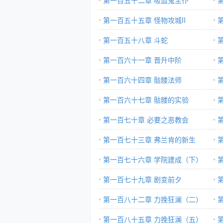
第一百五十二章 吸血鬼主仆
第一百五十五章 怪物攻城II
第一百五十八章 斗蛇
第一百六十一章 晋升中阶
第一百六十四章 骷髅法师
第一百六十七章 骷髅的实验
第一百七十章 必要之恶教会
第一百七十三章 弗兰肯的新生
第一百七十六章 学院建成（下）
第一百七十九章 剧变前夕
第一百八十二章 力挽狂澜（二）
第一百八十五章 力挽狂澜（五）