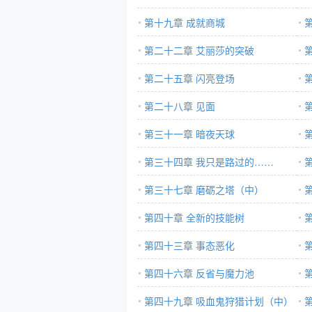
第十九章 成就商城
第二十二章 艾丽莎的突破
第二十五章 闪亮登场
第二十八章 见面
第三十一章 暗夜天球
第三十四章 我只是路过的……
第三十七章 磨砺之塔（中）
第四十章 全新的技能树
第四十三章 事态恶化
第四十六章 反省与魔力池
第四十九章 吸血鬼狩猎计划（中）