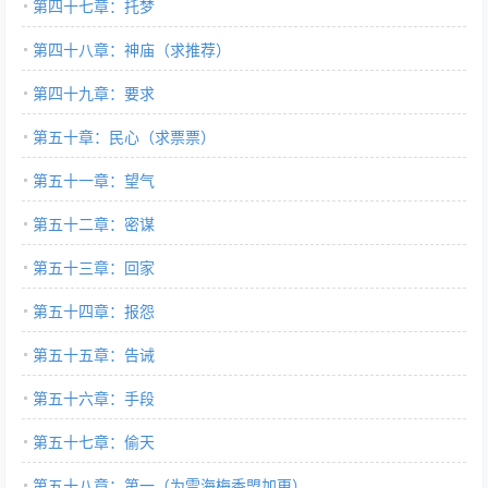
第四十七章：托梦
第四十八章：神庙（求推荐）
第四十九章：要求
第五十章：民心（求票票）
第五十一章：望气
第五十二章：密谋
第五十三章：回家
第五十四章：报怨
第五十五章：告诫
第五十六章：手段
第五十七章：偷天
第五十八章：第一（为雪海梅香盟加更）