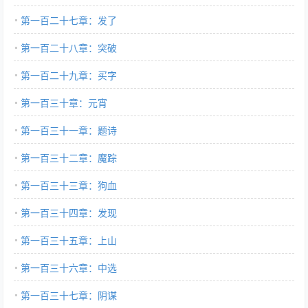
第一百二十七章：发了
第一百二十八章：突破
第一百二十九章：买字
第一百三十章：元宵
第一百三十一章：题诗
第一百三十二章：魔踪
第一百三十三章：狗血
第一百三十四章：发现
第一百三十五章：上山
第一百三十六章：中选
第一百三十七章：阴谋