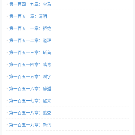
第一百四十九章：宝马
第一百五十章：清明
第一百五十一章：拒绝
第一百五十二章：道理
第一百五十三章：斩首
第一百五十四章：踏青
第一百五十五章：赠字
第一百五十六章：醉遁
第一百五十七章：醒来
第一百五十八章：追查
第一百五十九章：新词