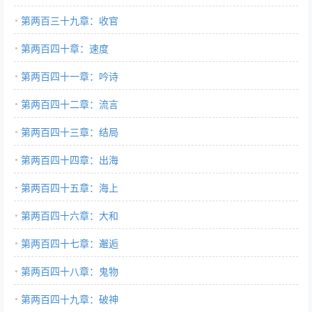
第两百三十九章：收官
第两百四十章：速度
第两百四十一章：吟诗
第两百四十二章：流言
第两百四十三章：结局
第两百四十四章：出海
第两百四十五章：海上
第两百四十六章：大和
第两百四十七章：邂逅
第两百四十八章：鬼物
第两百四十九章：破神