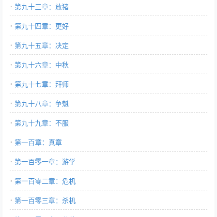
第九十三章：放猪
第九十四章：更好
第九十五章：决定
第九十六章：中秋
第九十七章：拜师
第九十八章：争魁
第九十九章：不服
第一百章：真章
第一百零一章：游学
第一百零二章：危机
第一百零三章：杀机