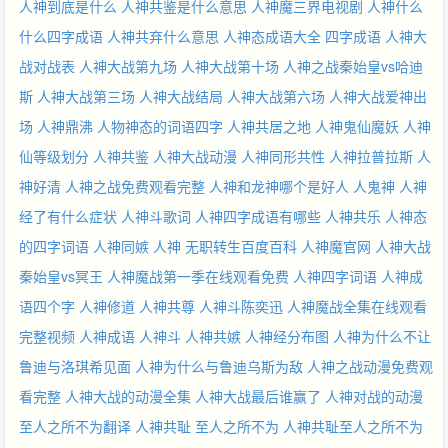
人神到底是什么
人神共鉴是什么意思
人神魔三界电视剧
人神什么
什么四字成语
人神共弃什么意思
人神态成语大全 四字成语
人神大
战对战表
人神大战第九场
人神大战第十场
人神之战秦始皇vs哈迪
斯
人神大战第三场
人神大战结局
人神大战第六场
人神大战爱神出
场
人神鼎沸
人物神态的词语四字
人神共居之地
人神鬼仙魔妖
人神
仙等级划分
人神共鉴
人神大战动漫
人神同形共性
人神拉普拉斯
人
神好清
人神之战免费观看完整
人神和龙神哪个是好人
人鬼神
人神
经了有什么症状
人神斗歌词
人神四字成语有哪些
人神共乐
人神态
的四字词语
人神同嫉
人神 无职转生百度百科
人神魔官网
人神大战
秦始皇vs冥王
人神魔战第一季在线观看免费
人神四字词语
人神成
语四个字
人神修道
人神共尊
人神斗陈奕迅
人神魔战全集在线观看
完整视频
人神成语
人神斗
人神共嫉
人神经分布图
人神为什么不让
鲁迪与洛琪希见面
人神为什么与鲁迪乌斯为敌
人神之战动漫免费观
看完整
人神大战的动漫全集
人神大战最后谁赢了
人神对战的动漫
至人之所不为翻译
人神共耻
至人之所不为
人神共耻至人之所不为