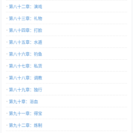
第八十二章：演戏
第八十三章：礼物
第八十四章：打脸
第八十五章：水遁
第八十六章：钓鱼
第八十七章：私货
第八十八章：调教
第八十九章：独行
第九十章：浴血
第九十一章：得宝
第九十二章：炼制