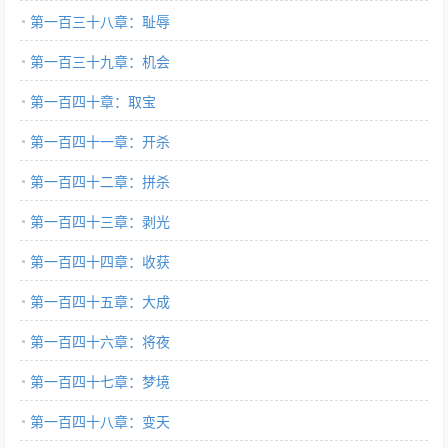
第一百三十八章：耻辱
第一百三十九章：机会
第一百四十章：取宝
第一百四十一章：开杀
第一百四十二章：拼杀
第一百四十三章：剥光
第一百四十四章：收获
第一百四十五章：大成
第一百四十六章：将夜
第一百四十七章：梦境
第一百四十八章：变天