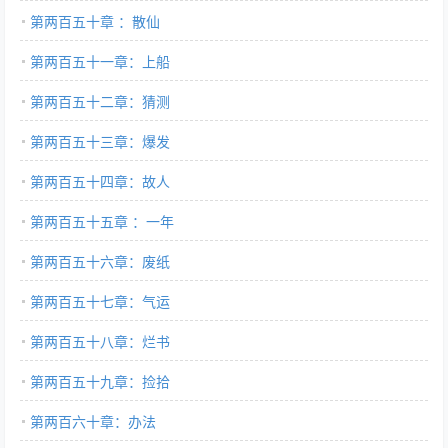
第两百五十章 ：散仙
第两百五十一章：上船
第两百五十二章：猜测
第两百五十三章：爆发
第两百五十四章：故人
第两百五十五章 ：一年
第两百五十六章：废纸
第两百五十七章：气运
第两百五十八章：烂书
第两百五十九章：捡拾
第两百六十章：办法