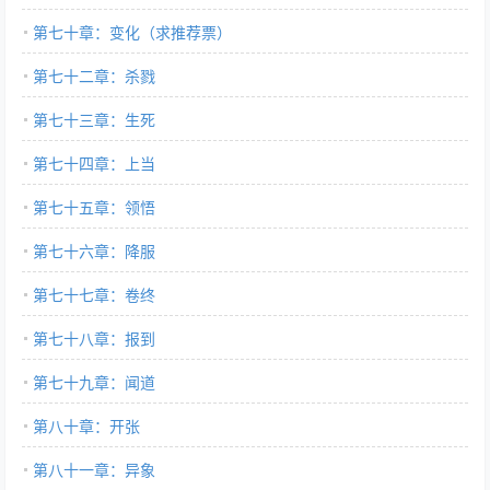
第七十章：变化（求推荐票）
第七十二章：杀戮
第七十三章：生死
第七十四章：上当
第七十五章：领悟
第七十六章：降服
第七十七章：卷终
第七十八章：报到
第七十九章：闻道
第八十章：开张
第八十一章：异象