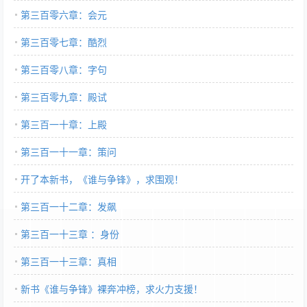
第三百零六章：会元
第三百零七章：酷烈
第三百零八章：字句
第三百零九章：殿试
第三百一十章：上殿
第三百一十一章：策问
开了本新书，《谁与争锋》，求围观！
第三百一十二章：发飙
第三百一十三章 ：身份
第三百一十三章：真相
新书《谁与争锋》裸奔冲榜，求火力支援！