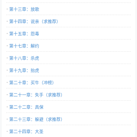
第十三章：放歌
第十四章：说亲（求推荐）
第十五章：怨毒
第十七章：解约
第十八章：杀虎
第十九章：抬虎
第二十章：买牛（冲榜）
第二十一章：失手（求推荐）
第二十二章：具保
第二十三章：躲避（求推荐）
第二十四章：大圣