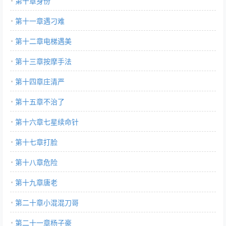
第十章身份
第十一章遇刁难
第十二章电梯遇美
第十三章按摩手法
第十四章庄清严
第十五章不治了
第十六章七星续命针
第十七章打脸
第十八章危险
第十九章唐老
第二十章小混混刀哥
第二十一章杨子豪