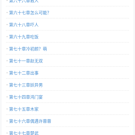
第六十六章救人
第六十七章怎么可能？
第六十八章吓人
第六十九章吃饭
第七十章冷初颜？萌
第七十一章赵无双
第七十二章出事
第七十三章妖异男
第七十四章鸿门宴
第七十五章木家
第七十六章偶遇许蓉蓉
第七十七章楚武