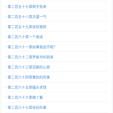
第二百五十七章帮手到来
第二百五十八章沆瀣一气
第二百五十九章张狂被抓
第二百六十章一个电话
第二百六十一章如果我说不呢？
第二百六十二章罗秘书的到来
第二百六十三章范颖的心思
第二百六十四章曹权的厉害
第二百六十五章磕头求饶
第二百六十六章做丫鬟
第二百六十七章张狂的事