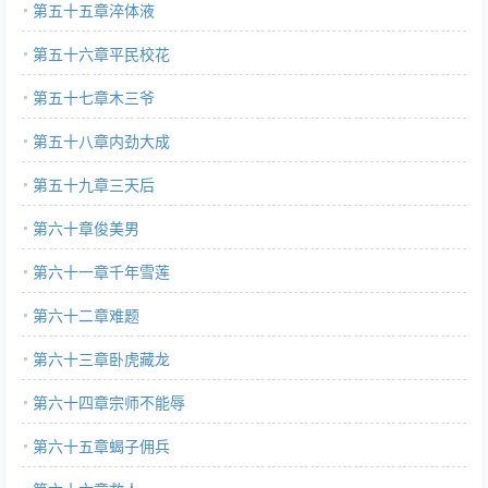
第五十五章淬体液
第五十六章平民校花
第五十七章木三爷
第五十八章内劲大成
第五十九章三天后
第六十章俊美男
第六十一章千年雪莲
第六十二章难题
第六十三章卧虎藏龙
第六十四章宗师不能辱
第六十五章蝎子佣兵