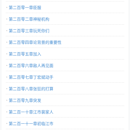
第二百零一章臣服
第二百零二章神秘机构
第二百零三章玩死你们
第二百零四章论背景的重要性
第二百零五章加入
第二百零六章敌人再见面
第二百零七章丁宏斌动手
第二百零八章张狂的打算
第二百零九章突发
第二百一十章江市裴家人
第二百一十一章初临江市