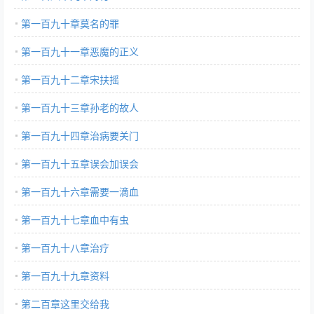
第一百九十章莫名的罪
第一百九十一章恶魔的正义
第一百九十二章宋扶摇
第一百九十三章孙老的故人
第一百九十四章治病要关门
第一百九十五章误会加误会
第一百九十六章需要一滴血
第一百九十七章血中有虫
第一百九十八章治疗
第一百九十九章资料
第二百章这里交给我