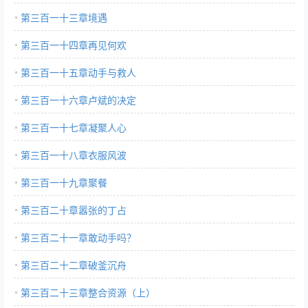
第三百一十三章境遇
第三百一十四章再见何欢
第三百一十五章动手与救人
第三百一十六章卢斌的决定
第三百一十七章凝聚人心
第三百一十八章衣服风波
第三百一十九章聚餐
第三百二十章嚣张的丁占
第三百二十一章敢动手吗？
第三百二十二章破釜沉舟
第三百二十三章整合资源（上）