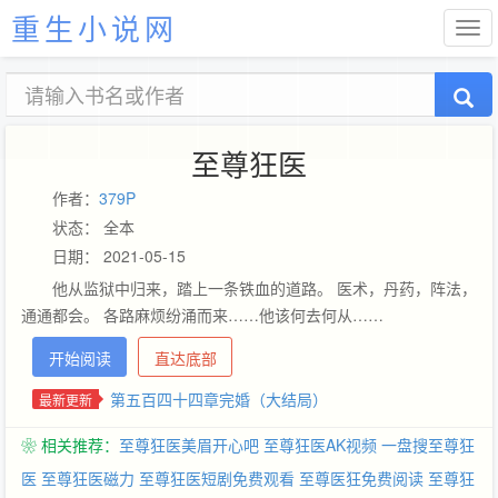
重生小说网
至尊狂医
作者：
379P
状态： 全本
日期： 2021-05-15
他从监狱中归来，踏上一条铁血的道路。 医术，丹药，阵法，
通通都会。 各路麻烦纷涌而来……他该何去何从……
开始阅读
直达底部
第五百四十四章完婚（大结局）
最新更新
❀ 相关推荐：
至尊狂医美眉开心吧
至尊狂医AK视频
一盘搜至尊狂
医
至尊狂医磁力
至尊狂医短剧免费观看
至尊医狂免费阅读
至尊狂