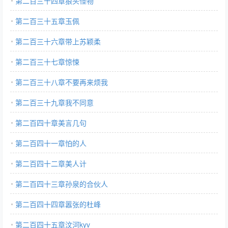
第二百三十四章狼头怪物
第二百三十五章玉佩
第二百三十六章带上苏颖柔
第二百三十七章惊悚
第二百三十八章不要再来烦我
第二百三十九章我不同意
第二百四十章美言几句
第二百四十一章怕的人
第二百四十二章美人计
第二百四十三章孙泉的合伙人
第二百四十四章嚣张的杜峰
第二百四十五章汶河kyv