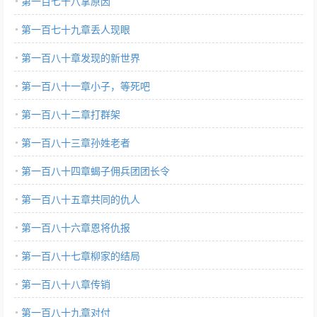
第一百七十八掌原因
第一百七十九章丢人现眼
第一百八十章发现的新世界
第一百八十一章小子，等死吧
第一百八十二章打群架
第一百八十三章孙姓老者
第一百八十四章蝎子佣兵团团长令
第一百八十五章共同的仇人
第一百八十六章恩将仇报
第一百八十七章柳家的结局
第一百八十八章传销
第一百八十九章对付