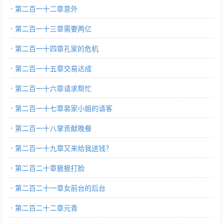
第二百一十二章意外
第二百一十三章需要两亿
第二百一十四章孔家的危机
第二百一十五章交易达成
第二百一十六章请求帮忙
第二百一十七章裴家小姐的请客
第二百一十八掌贡献晚餐
第二百一十九章又来给我送钱？
第二百二十章狠狠打脸
第二百二十一章女前台的后台
第二百二十二章元青