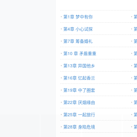
第1章 梦中有你
第4章 小心试探
第7章 筹备婚礼
第10 章 矛盾重重
第13章 异国他乡
第16章 忆起香兰
第
第19章 中了圈套
第22章 厌烟缘由
第25章 一起旅行
第28章 身陷危境