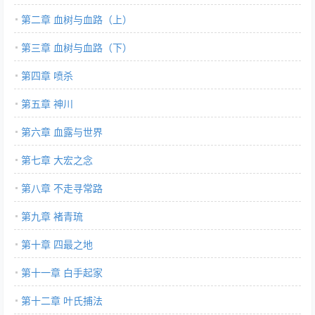
第二章 血树与血路（上）
第三章 血树与血路（下）
第四章 喷杀
第五章 神川
第六章 血露与世界
第七章 大宏之念
第八章 不走寻常路
第九章 褚青琉
第十章 四最之地
第十一章 白手起家
第十二章 叶氏捕法