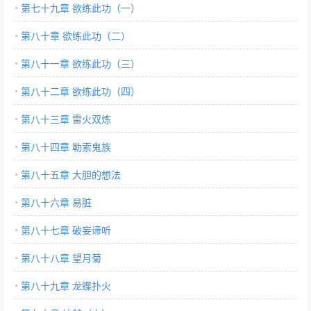
第七十九章 欲练此功（一）
第八十章 欲练此功（二）
第八十一章 欲练此功（三）
第八十二章 欲练此功（四）
第八十三章 雷火双炼
第八十四章 勒索鬼族
第八十五章 大胆的想法
第八十六章 易脏
第八十七章 破妄谛听
第八十八章 望月菊
第八十九章 龙蝶扑火