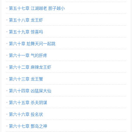
第五十七章 江湖越老 胆子越小
第五十八章 龙王虾
第五十九章 惊喜吗
第六十章 尬舞天问一起跳
第六十一章 气的肝疼
第六十二章 麻辣龙王虾
第六十三章 龙王蟹
第六十四章 凶猛屎大仙
第六十五章 杀夫阴谋
第六十六章 投名状
第六十七章 酆岛之神