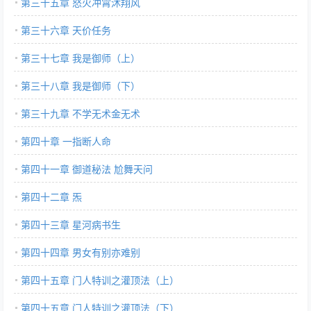
第三十五章 怒火冲霄沐翔风
第三十六章 天价任务
第三十七章 我是御师（上）
第三十八章 我是御师（下）
第三十九章 不学无术金无术
第四十章 一指断人命
第四十一章 御道秘法 尬舞天问
第四十二章 炁
第四十三章 星河病书生
第四十四章 男女有别亦难别
第四十五章 门人特训之灌顶法（上）
第四十五章 门人特训之灌顶法（下）