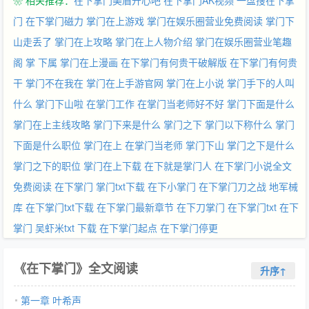
❀ 相关推荐：
在下掌门美眉开心吧
在下掌门AK视频
一盘搜在下掌
门
在下掌门磁力
掌门在上游戏
掌门在娱乐圈营业免费阅读
掌门下
山走丢了
掌门在上攻略
掌门在上人物介绍
掌门在娱乐圈营业笔趣
阁
掌 下属
掌门在上漫画
在下掌门有何贵干破解版
在下掌门有何贵
干
掌门不在我在
掌门在上手游官网
掌门在上小说
掌门手下的人叫
什么
掌门下山啦
在掌门工作
在掌门当老师好不好
掌门下面是什么
掌门在上主线攻略
掌门下来是什么
掌门之下
掌门以下称什么
掌门
下面是什么职位
掌门在上
在掌门当老师
掌门下山
掌门之下是什么
掌门之下的职位
掌门在上下载
在下就是掌门人
在下掌门小说全文
免费阅读
在下掌门
掌门txt下载
在下小掌门
在下掌门刀之战 地军械
库
在下掌门txt下载
在下掌门最新章节
在下刀掌门
在下掌门txt
在下
掌门 吴虾米txt 下载
在下掌门起点
在下掌门停更
《在下掌门》全文阅读
升序↑
第一章 叶希声