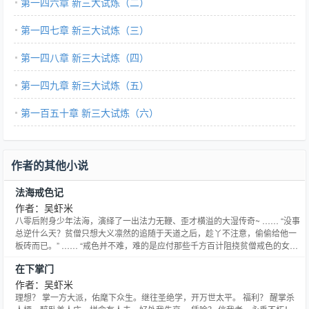
第一四六章 新三大试炼（二）
第一四七章 新三大试炼（三）
第一四八章 新三大试炼（四）
第一四九章 新三大试炼（五）
第一百五十章 新三大试炼（六）
作者的其他小说
法海戒色记
作者：吴虾米
八零后附身少年法海，演绎了一出法力无鞭、歪才横溢的大湿传奇~ …… “没事
总逆什么天？贫僧只想大义凛然的追随于天道之后，趁丫不注意，偷偷给他一
板砖而已。” …… “戒色并不难，难的是应付那些千方百计阻挠贫僧戒色的女施
主们。” …… “贞儿，尝言佛法不二，佛无是非，佛见有缘教人度化，见无缘教
在下掌门
人轮回。后来佛邂逅了你，佛二了，佛不分是非了，佛也不普度众生了。佛颓
了，佛被你普度了，但是佛欢喜了。” ……
作者：吴虾米
理想？ 掌一方大派，佑麾下众生。继往圣绝学，开万世太平。 福利？ 醒掌杀