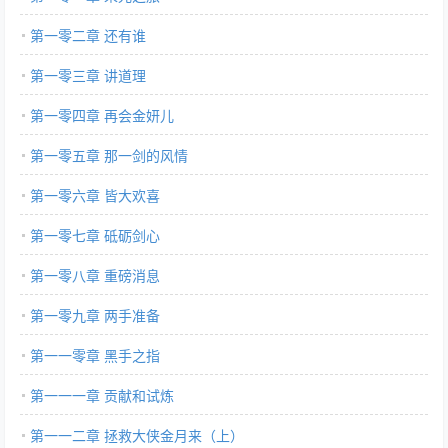
第一零二章 还有谁
第一零三章 讲道理
第一零四章 再会金妍儿
第一零五章 那一剑的风情
第一零六章 皆大欢喜
第一零七章 砥砺剑心
第一零八章 重磅消息
第一零九章 两手准备
第一一零章 黑手之指
第一一一章 贡献和试炼
第一一二章 拯救大侠金月来（上）