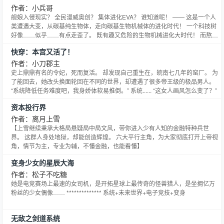
继续划下解剖刀，向周围的学生们展示着实验台上异怪生物
作者：小兵哥
舰娘入侵现实？ 全民漫威奥创？ 集体进化EVA？ 谁知道呢！ —— 这是一个人
类遭遇大变，从碳基纯生物体，走向碳基生物机械体的进化时代！ 一个科技树
好像……似乎……有点走歪了。 既有趣又危险的生物机械进化大时代！ 而熬夜
修仙党的代表，大排档厨师刑风，悲剧又幸运的中了份头奖，成了跨入这个时
快穿：本宫又活了！
代的第一个“机变者”。
作者：小刀郡主
史上鼎鼎有名的令妃，死而复活。 却发现自己重生在，皖南七几年的窑厂。 为
了能回去，她改头换面轮回在不同的世界，却遭遇了很多帝王级的极品男人。
“系统降低任务难度吧，我身娇体软易推倒。” 系统...... “这女人画风怎么变了？”
资本投行界
作者：离月上雪
【上雪继续秉承大格局悬疑局中局文风，带你进入少有人知的金融特种兵世
界。 这群人身处地狱，却能创造辉煌。 六大平行主角，为大家彻底打开上帝视
角，情节为主，专业为辅，不懂金融，也能看懂】
变身少女的星辰大海
作者：松子不吃糖
她是电竞赛场上最速的女司机，是开拓星球上最传奇的怪兽猎人，是坐拥亿万
粉丝的少女偶像…… ************** 系统+未来世界+电子竞技+变身
无敌之剑道系统