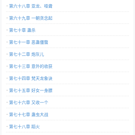
第六十八章 亚龙、哑聋
第六十九章 一朝贪念起
第七十章 蛊杀
第七十一章 恶蛊僵蟞
第七十二章 炮灰儿
第七十三章 意外的收获
第七十四章 梵天龙象诀
第七十五章 好女一身膘
第七十六章 又收一个
第七十七章 蛊虫大战
第七十八章 蹈火