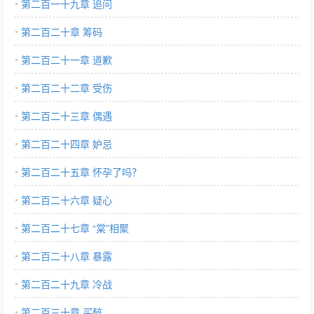
第二百一十九章 追问
第二百二十章 筹码
第二百二十一章 道歉
第二百二十二章 受伤
第二百二十三章 偶遇
第二百二十四章 妒忌
第二百二十五章 怀孕了吗？
第二百二十六章 疑心
第二百二十七章 “棠”相聚
第二百二十八章 暴露
第二百二十九章 冷战
第二百三十章 买醉