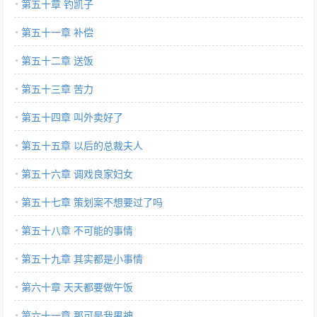
第五十章 钓凯子
第五十一章 补偿
第五十二章 送饭
第五十三章 苦力
第五十四章 叫外卖好了
第五十五章 以后的总裁夫人
第五十六章 调戏良家妇女
第五十七章 策划案不想要过了吗
第五十八章 不可能的事情
第五十九章 其实都是小事情
第六十章 天天都要做午饭
第六十一章 那可是我男神