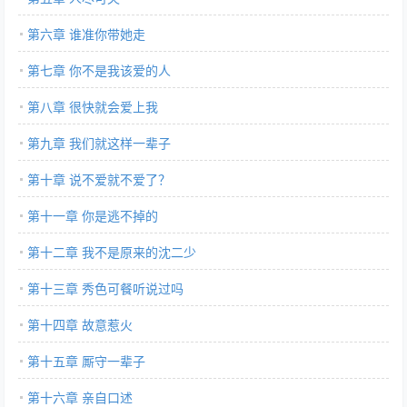
第六章 谁准你带她走
第七章 你不是我该爱的人
第八章 很快就会爱上我
第九章 我们就这样一辈子
第十章 说不爱就不爱了？
第十一章 你是逃不掉的
第十二章 我不是原来的沈二少
第十三章 秀色可餐听说过吗
第十四章 故意惹火
第十五章 厮守一辈子
第十六章 亲自口述