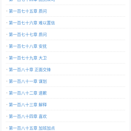
第一百七十五章 质问
第一百七十六章 难以置信
第一百七十七章 质问
第一百七十八章 安抚
第一百七十九章 大卫
第一百八十章 正面交锋
第一百八十一章 谋划
第一百八十二章 道歉
第一百八十三章 解释
第一百八十四章 喜欢
第一百八十五章 加班加点