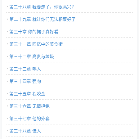
第二十八章 我要走了，你很高兴?
第二十九章 就让你们无法相聚好了
第三十章 你的裙子真好看
第三十一章 回忆中的美食街
第三十二章 高贵与垃圾
第三十三章 哄人
第三十四章 强吻
第三十五章 程咬金
第三十六章 无情拒绝
第三十七章 他的外套
第三十八章 佳人