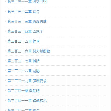
第三百三十一章 强势回归
第三百三十二章 误会
第三百三十三章 再度纠缠
第三百三十四章 回家了
第三百三十五章 惊喜
第三百三十六章 努力献殷勤
第三百三十七章 摊牌
第三百三十八章 威胁
第三百三十九章 强制要求
第三百四十章 改期吧
第三百四十一章 暗藏玄机
第三百四十二章 约会