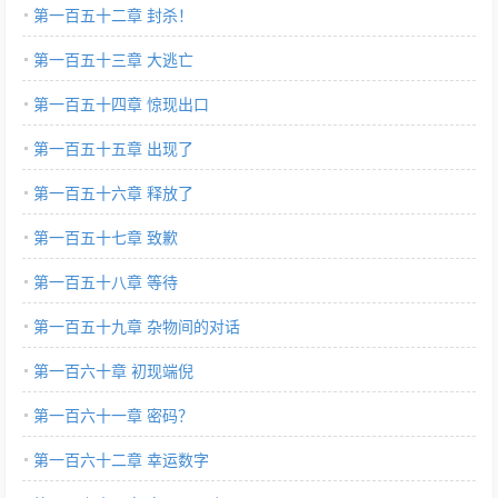
第一百五十二章 封杀！
第一百五十三章 大逃亡
第一百五十四章 惊现出口
第一百五十五章 出现了
第一百五十六章 释放了
第一百五十七章 致歉
第一百五十八章 等待
第一百五十九章 杂物间的对话
第一百六十章 初现端倪
第一百六十一章 密码？
第一百六十二章 幸运数字