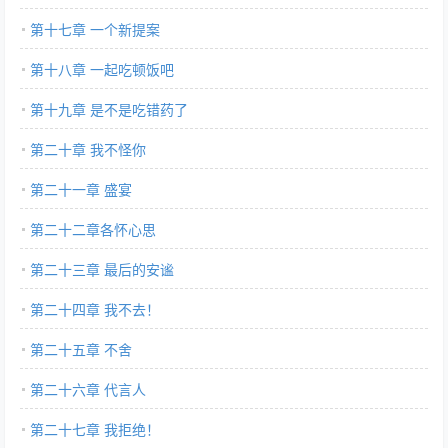
第十七章 一个新提案
第十八章 一起吃顿饭吧
第十九章 是不是吃错药了
第二十章 我不怪你
第二十一章 盛宴
第二十二章各怀心思
第二十三章 最后的安谧
第二十四章 我不去！
第二十五章 不舍
第二十六章 代言人
第二十七章 我拒绝！